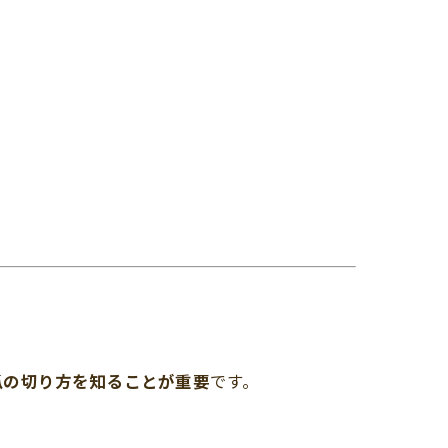
爪の切り方を知ることが重要
です。