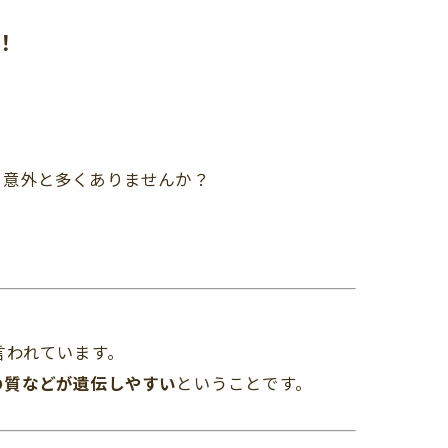
！
、意外と多くありませんか？
言われています。
の質などが遺伝しやすい
ということです。