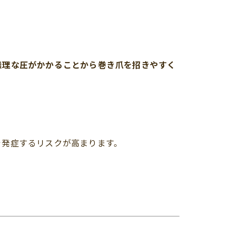
無理な圧がかかることから巻き爪を招きやすく
を発症するリスクが高まります。