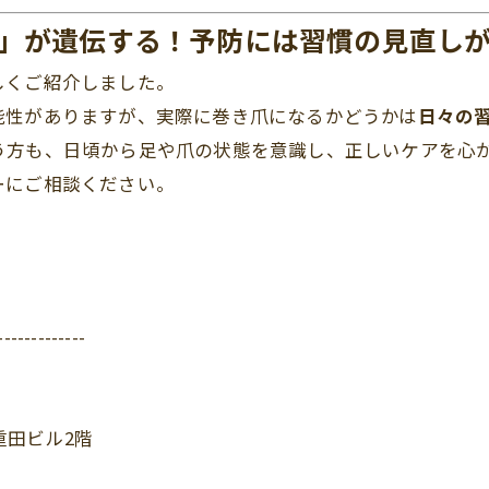
」が遺伝する！予防には習慣の見直し
しくご紹介しました。
能性がありますが、実際に巻き爪になるかどうかは
日々の
う方も、日頃から足や爪の状態を意識し、正しいケアを心
ーにご相談ください。
-------------
重田ビル2階