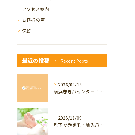
アクセス案内
お客様の声
保留
最近の投稿
Recent Posts
2026/03/13
横浜巻き爪センター：専門家が答える「巻き爪・陥入爪」Q&A
2025/11/09
靴下で巻き爪・陥入爪の予防はできる？おすすめの靴下を紹介！