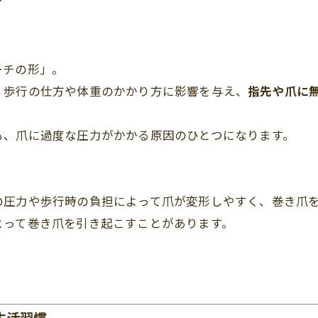
？
ーチの形」。
、歩行の仕方や体重のかかり方に影響を与え、
指先や爪に
も、爪に過度な圧力がかかる原因のひとつになります。
の圧力や歩行時の負担によって爪が変形しやすく、巻き爪
よって巻き爪を引き起こすことがあります。