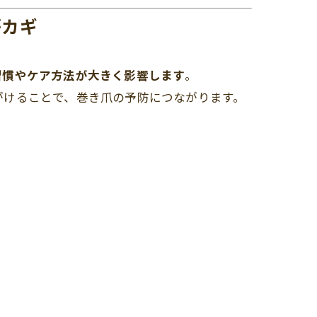
がカギ
習慣やケア方法が大きく影響します
。
がけることで、巻き爪の予防につながります。