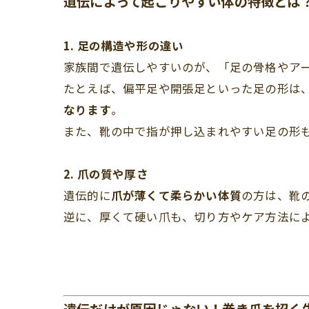
遺伝によって起こりやすい体の特徴とは
1. 足の構造や形の違い
家族間で遺伝しやすいのが、「足の骨格やア
たとえば、偏平足や開張足といった足の形は
なります
。
また、靴の中で指が押し込まれやすい足の形
2. 爪の質や厚さ
遺伝的に
爪が薄くて柔らかい体質
の方は、靴
逆に、厚くて硬い爪も、切り方やケア方法に