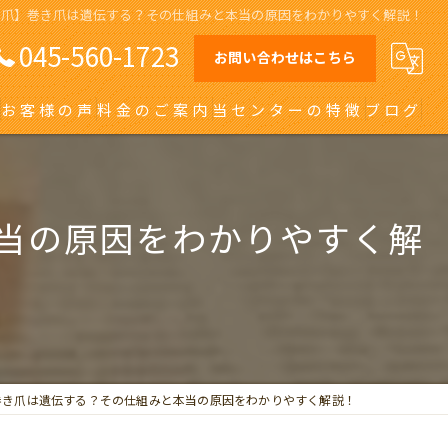
き爪】巻き爪は遺伝する？その仕組みと本当の原因をわかりやすく解説！
045-560-1723
お問い合わせはこちら
お客様の声
料金のご案内
当センターの特徴
ブログ
オーダーメイドインソール
日吉の巻き爪
当の原因をわかりやすく解
川崎の巻き爪
自由が丘の巻き爪
大田区の巻き爪
巻き爪は遺伝する？その仕組みと本当の原因をわかりやすく解説！