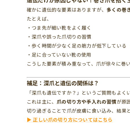
遺伝だけが原因じゃない！巻き爪を招く
確かに遺伝的な要素はありますが、
多くの巻
たとえば、
・つま先が細い靴をよく履く
・深爪や誤った爪切りの習慣
・歩く時間が少なく足の筋力が低下している
・足に合っていない靴の使用
こうした要素が積み重なって、爪が徐々に巻
補足：深爪と遺伝の関係は？
「深爪も遺伝ですか？」というご質問もよく
これは主に、
爪の切り方や手入れの習慣
が原
切り過ぎることで爪が皮膚に食い込み、結果
▶ 正しい爪の切り方についてはこちら