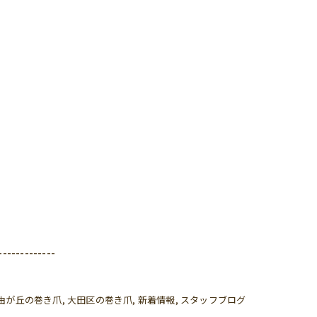
-------------
由が丘の巻き爪
大田区の巻き爪
新着情報
スタッフブログ