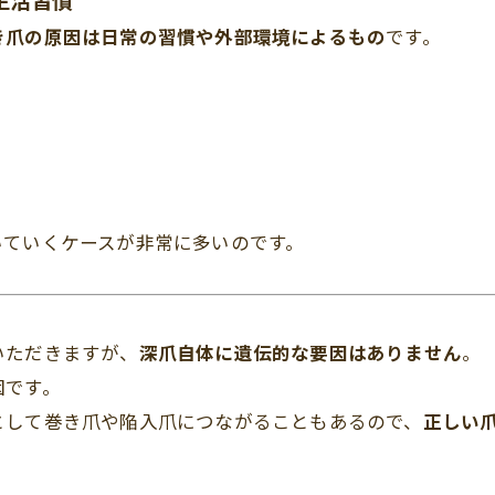
生活習慣
き爪の原因は日常の習慣や外部環境によるもの
です。
いていくケースが非常に多いのです。
いただきますが、
深爪自体に遺伝的な要因はありません
。
因です。
として巻き爪や陥入爪につながることもあるので、
正しい