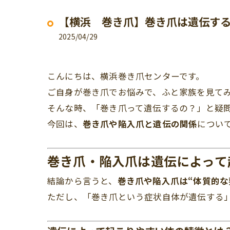
【横浜 巻き爪】巻き爪は遺伝す
2025/04/29
こんにちは、横浜巻き爪センターです。
ご自身が巻き爪でお悩みで、ふと家族を見て
そんな時、「巻き爪って遺伝するの？」と疑
今回は、
巻き爪や陥入爪と遺伝の関係
につい
巻き爪・陥入爪は遺伝によって
結論から言うと、
巻き爪や陥入爪は“体質的な
ただし、「巻き爪という症状自体が遺伝する