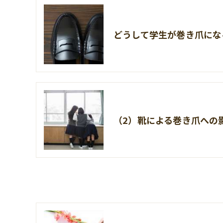
どうして学生が巻き爪にな
（2）靴による巻き爪への