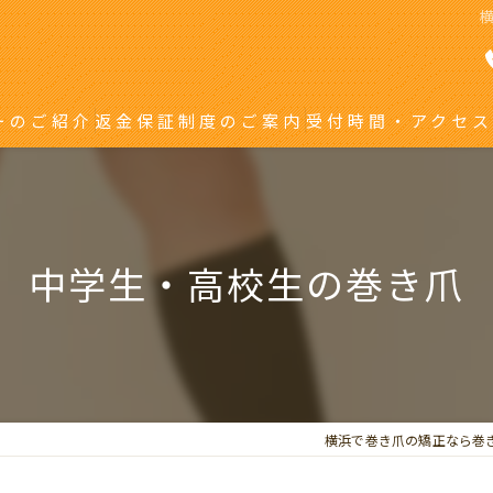
ーのご紹介
返金保証制度のご案内
受付時間・アクセス
き爪矯正を受ける方へ
り返している方へ
中学生・高校生の巻き爪
横浜で巻き爪の矯正なら巻