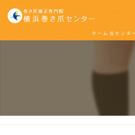
ホーム
当センタ
初めて巻
再発をく