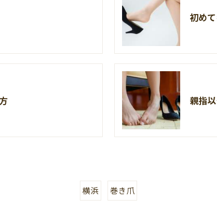
初めて
方
親指以
横浜
巻き爪