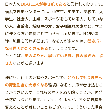
日本人の
10人に1人が巻き爪である
と言われております。
横浜巻き爪センターには、
小学生、中学生、高校生、大
学生、社会人、主婦、スポーツをしている人、していな
い人、高齢者、妊娠中の方、お子様連れの方
など、本当
に様々な方が来院されていらっしゃいます。性別や年
齢、職種を問わず巻き爪になる方が多いのは、
巻き爪に
なる原因がたくさんある
ということです。
たとえば、
爪の切り方、履いている靴、靴の履き方、歩
き方
などがございます。
他にも、仕事の姿勢やスポーツで、
どうしてもつま先へ
の荷重割合が大きくなる
環境になると、爪が巻き込むこ
とがございます。これらの原因を取り除くことが、再発
予防につながります。しかし、仕事など、すぐに環境を
変えることが難しいこともございます。そういった場合