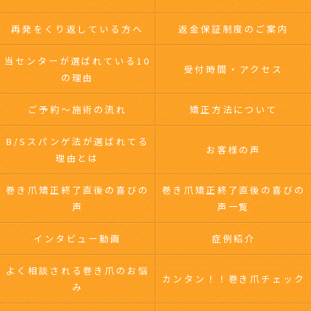
再発をくり返している方へ
返金保証制度のご案内
当センターが選ばれている10
受付時間・アクセス
の理由
ご予約～施術の流れ
矯正方法について
B/Sスパンゲ法が選ばれてる
お客様の声
理由とは
巻き爪矯正終了直後の喜びの
巻き爪矯正終了直後の喜びの
声
声一覧
インタビュー動画
症例紹介
よく相談される巻き爪のお悩
カンタン！！巻き爪チェック
み