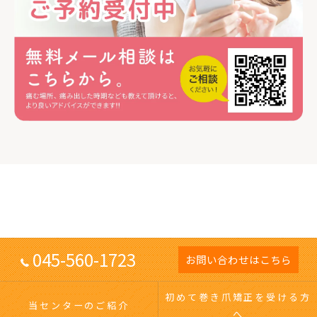
045-560-1723
お問い合わせはこちら
初めて巻き爪矯正を受ける方
当センターのご紹介
へ