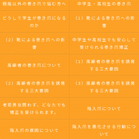
親指以外の巻き爪で悩む方へ
中学生・高校生の巻き爪
どうして学生が巻き爪になる
（1）靴による巻き爪への影
のか
響
（2）靴による巻き爪への影
中学生や高校生でも安心して
響
受けられる巻き爪矯正
（1）高齢者の巻き爪を誘発
高齢者の巻き爪について
する三大要因
（2）高齢者の巻き爪を誘発
（3）高齢者の巻き爪を誘発
する三大要因
する三大要因
老若男女問わず、どなたでも
陥入爪について
矯正を受けられます。
陥入爪を悪化させる行動につ
陥入爪の原因について
いて