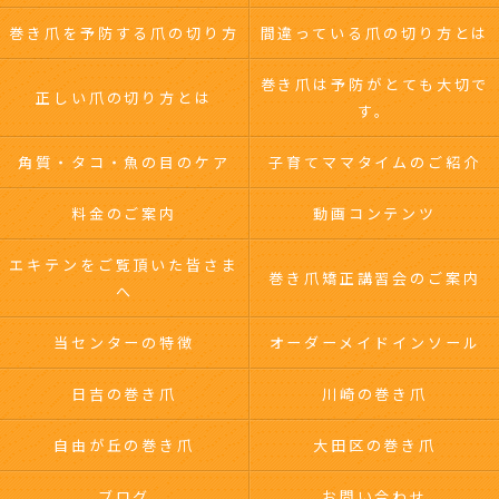
巻き爪を予防する爪の切り方
間違っている爪の切り方とは
巻き爪は予防がとても大切で
正しい爪の切り方とは
す。
角質・タコ・魚の目のケア
子育てママタイムのご紹介
料金のご案内
動画コンテンツ
エキテンをご覧頂いた皆さま
巻き爪矯正講習会のご案内
へ
当センターの特徴
オーダーメイドインソール
日吉の巻き爪
川崎の巻き爪
自由が丘の巻き爪
大田区の巻き爪
ブログ
お問い合わせ