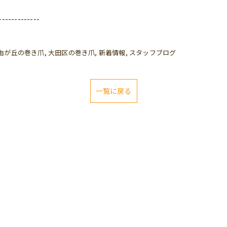
-------------
由が丘の巻き爪
大田区の巻き爪
新着情報
スタッフブログ
一覧に戻る