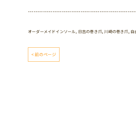
---------------------------------------------------------
オーダーメイドインソール
日吉の巻き爪
川崎の巻き爪
自
< 前のページ