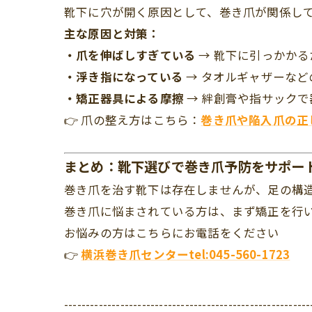
靴下に穴が開く原因として、巻き爪が関係し
主な原因と対策：
・爪を伸ばしすぎている
→ 靴下に引っかか
・浮き指になっている
→ タオルギャザーなど
・矯正器具による摩擦
→ 絆創膏や指サック
👉 爪の整え方はこちら：
巻き爪や陥入爪の正
まとめ：靴下選びで巻き爪予防をサポー
巻き爪を治す靴下は存在しませんが、足の構
巻き爪に悩まされている方は、まず矯正を行
お悩みの方はこちらにお電話をください
👉
横浜巻き爪センターtel:045-560-1723
---------------------------------------------------------