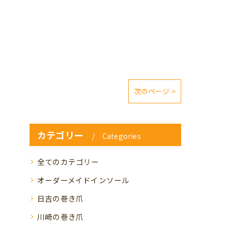
次のページ >
カテゴリー
Categories
全てのカテゴリー
オーダーメイドインソール
日吉の巻き爪
川崎の巻き爪