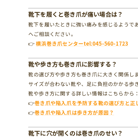
靴下を履くと巻き爪が痛い場合は？
靴下を履いたときに強い痛みを感じるようで
へご相談ください。
👉
横浜巻き爪センターtel:045-560-1723
靴や歩き方も巻き爪に影響する？
靴の選び方や歩き方も巻き爪に大きく関係し
サイズが合わない靴や、足に負担のかかる歩
靴や歩き方に関する詳しい情報はこちらから
👉
巻き爪や陥入爪を予防する靴の選び方と正
👉
巻き爪や陥入爪は歩き方が原因？
靴下に穴が開くのは巻き爪のせい？