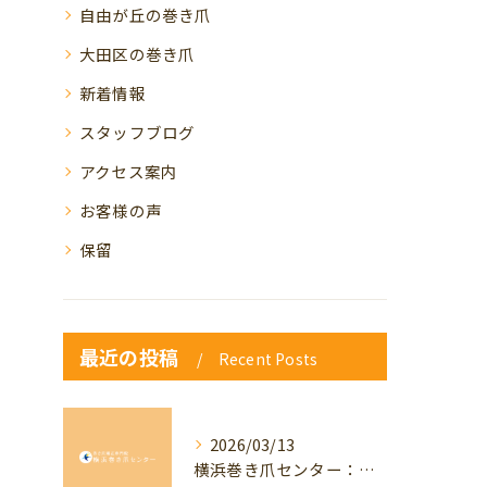
自由が丘の巻き爪
大田区の巻き爪
新着情報
スタッフブログ
アクセス案内
お客様の声
保留
最近の投稿
Recent Posts
2026/03/13
横浜巻き爪センター：専門家が答える「巻き爪・陥入爪」Q&A