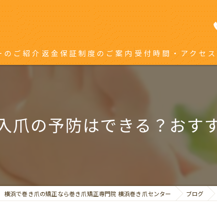
ーのご紹介
返金保証制度のご案内
受付時間・アクセス
き爪矯正を受ける方へ
り返している方へ
入爪の予防はできる？おす
横浜で巻き爪の矯正なら巻き爪矯正専門院 横浜巻き爪センター
ブログ