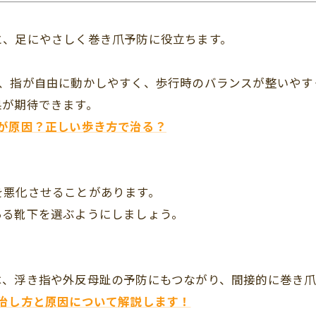
と、足にやさしく巻き爪予防に役立ちます。
は、指が自由に動かしやすく、歩行時のバランスが整いやす
果が期待できます。
が原因？正しい歩き方で治る？
を悪化させることがあります。
ある靴下を選ぶようにしましょう。
は、浮き指や外反母趾の予防にもつながり、間接的に巻き爪
治し方と原因について解説します！