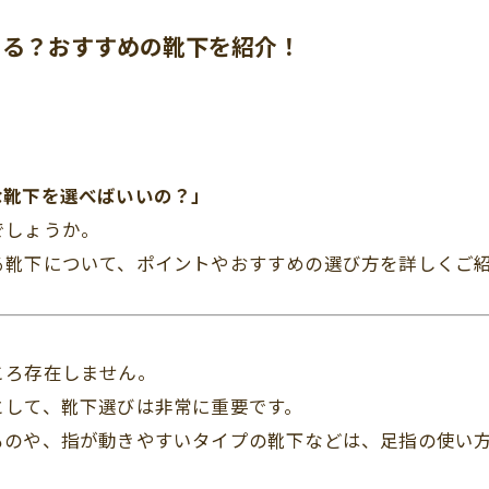
きる？おすすめの靴下を紹介！
な靴下を選べばいいの？」
でしょうか。
る靴下について、ポイントやおすすめの選び方を詳しくご
ころ存在しません。
として、靴下選びは非常に重要です。
ものや、指が動きやすいタイプの靴下などは、足指の使い