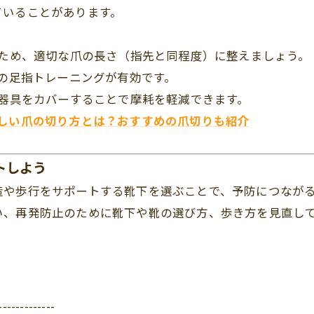
ていることがあります。
るため、適切な爪の長さ（指先と同程度）に整えましょう。
の足指トレーニングが有効です。
で器具をカバーすることで摩耗を軽減できます。
しい爪の切り方とは？おすすめの爪切りも紹介
トしよう
造や歩行をサポートする靴下を選ぶことで、予防につなが
い、再発防止のために靴下や靴の選び方、歩き方を見直し
-------------