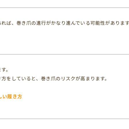
あれば、巻き爪の進行がかなり進んでいる可能性がありま
ます。
き方をしていると、巻き爪のリスクが高まります。
：
しい履き方