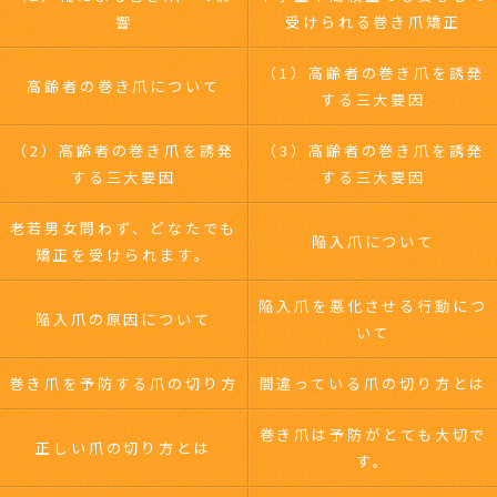
響
受けられる巻き爪矯正
（1）高齢者の巻き爪を誘発
高齢者の巻き爪について
する三大要因
（2）高齢者の巻き爪を誘発
（3）高齢者の巻き爪を誘発
する三大要因
する三大要因
老若男女問わず、どなたでも
陥入爪について
矯正を受けられます。
陥入爪を悪化させる行動につ
陥入爪の原因について
いて
巻き爪を予防する爪の切り方
間違っている爪の切り方とは
巻き爪は予防がとても大切で
正しい爪の切り方とは
す。