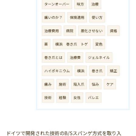
ターンオーバー
味方
治療
痛いのか？
保険適用
使い方
治療費用
病院
悪化させない
資格
薬
横浜 巻き爪 トゲ
変色
巻き爪とは
治療費
ジェルネイル
ハイポキニウム
横浜
巻き爪
矯正
痛み
施術
陥入爪
悩み
ケア
技術
経験
女性
バレエ
ドイツで開発された技術のB/Sスパンゲ方式を取り入