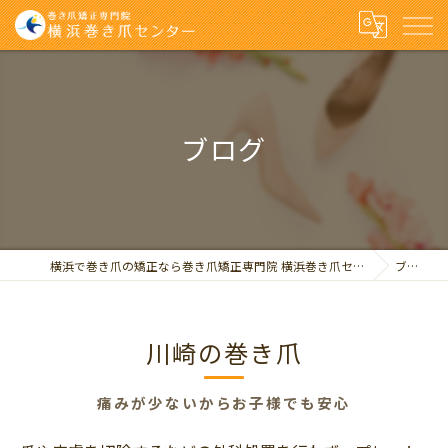
ブログ
横浜で巻き爪の矯正なら巻き爪矯正専門院 横浜巻き爪センター
ブログ
川崎の巻き爪
痛みが少ないからお子様でも安心