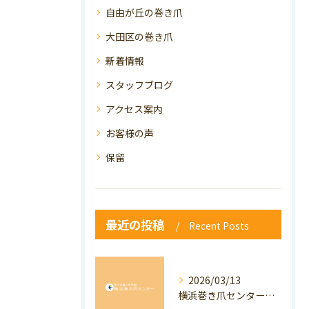
自由が丘の巻き爪
大田区の巻き爪
新着情報
スタッフブログ
アクセス案内
お客様の声
保留
最近の投稿
Recent Posts
2026/03/13
横浜巻き爪センター：専門家が答える「巻き爪・陥入爪」Q&A