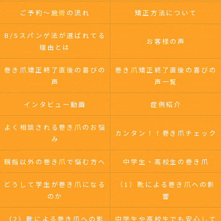
ご予約～施術の流れ
矯正方法について
B/Sスパンゲ法が選ばれてる
お客様の声
理由とは
巻き爪矯正終了直後の喜びの
巻き爪矯正終了直後の喜びの
声
声一覧
インタビュー動画
症例紹介
よく相談される巻き爪のお悩
カンタン！！巻き爪チェック
み
親指以外の巻き爪で悩む方へ
中学生・高校生の巻き爪
どうして学生が巻き爪になる
（1）靴による巻き爪への影
のか
響
（2）靴による巻き爪への影
中学生や高校生でも安心して