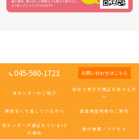
045-560-1723
お問い合わせはこちら
初めて巻き爪矯正を受ける方
当センターのご紹介
へ
再発をくり返している方へ
返金保証制度のご案内
当センターが選ばれている10
受付時間・アクセス
の理由