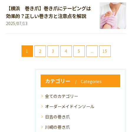
【横浜 巻き爪】巻き爪にテーピングは
効果的？正しい巻き方と注意点を解説
2025/07/13
1
2
3
4
5
...
15
カテゴリー
Categories
全てのカテゴリー
オーダーメイドインソール
日吉の巻き爪
川崎の巻き爪