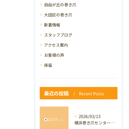
自由が丘の巻き爪
大田区の巻き爪
新着情報
スタッフブログ
アクセス案内
お客様の声
保留
最近の投稿
Recent Posts
2026/03/13
横浜巻き爪センター：専門家が答える「巻き爪・陥入爪」Q&A