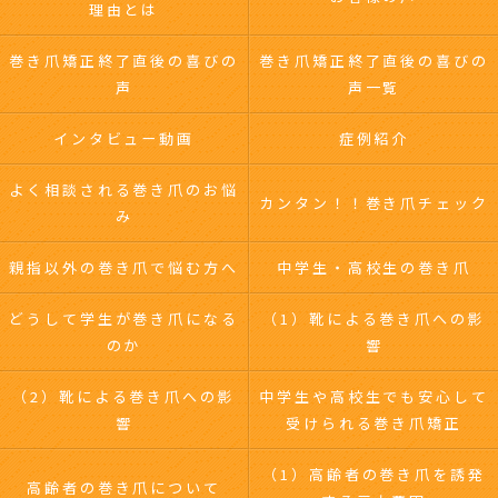
理由とは
巻き爪矯正終了直後の喜びの
巻き爪矯正終了直後の喜びの
声
声一覧
インタビュー動画
症例紹介
よく相談される巻き爪のお悩
カンタン！！巻き爪チェック
み
親指以外の巻き爪で悩む方へ
中学生・高校生の巻き爪
どうして学生が巻き爪になる
（1）靴による巻き爪への影
のか
響
（2）靴による巻き爪への影
中学生や高校生でも安心して
響
受けられる巻き爪矯正
（1）高齢者の巻き爪を誘発
高齢者の巻き爪について