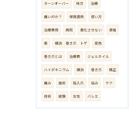
ターンオーバー
味方
治療
痛いのか？
保険適用
使い方
治療費用
病院
悪化させない
資格
薬
横浜 巻き爪 トゲ
変色
巻き爪とは
治療費
ジェルネイル
ハイポキニウム
横浜
巻き爪
矯正
痛み
施術
陥入爪
悩み
ケア
技術
経験
女性
バレエ