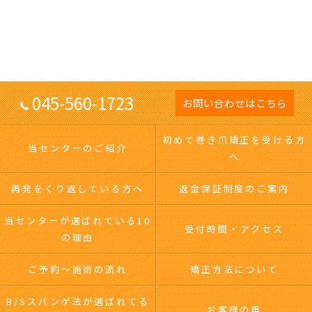
045-560-1723
お問い合わせはこちら
初めて巻き爪矯正を受ける方
当センターのご紹介
へ
再発をくり返している方へ
返金保証制度のご案内
当センターが選ばれている10
受付時間・アクセス
の理由
ご予約～施術の流れ
矯正方法について
B/Sスパンゲ法が選ばれてる
お客様の声