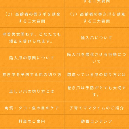
する三大要因
（2）高齢者の巻き爪を誘発
（3）高齢者の巻き爪を誘発
する三大要因
する三大要因
老若男女問わず、どなたでも
陥入爪について
矯正を受けられます。
陥入爪を悪化させる行動につ
陥入爪の原因について
いて
巻き爪を予防する爪の切り方
間違っている爪の切り方とは
巻き爪は予防がとても大切で
正しい爪の切り方とは
す。
角質・タコ・魚の目のケア
子育てママタイムのご紹介
料金のご案内
動画コンテンツ