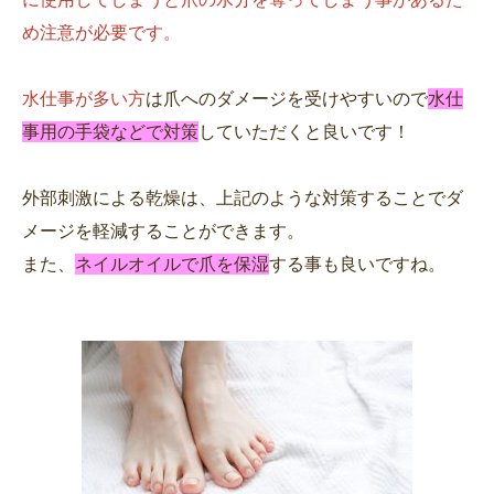
め注意が必要です。
水仕事が多い方
は爪へのダメージを受けやすいので
水仕
事用の手袋などで対策
していただくと良いです！
外部刺激による乾燥は、上記のような対策することでダ
メージを軽減することができます。
また、
ネイルオイルで爪を保湿
する事も良いですね。