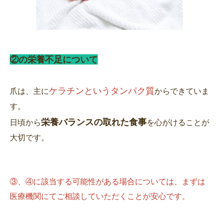
②の栄養不足について
ケラチンというタンパク質
爪は、主に
からできていま
す。
栄養バランスの取れた食事
日頃から
を心がけることが
大切です。
③、④に該当する可能性がある場合については、まずは
医療機関にてご相談していただくことが安心です。