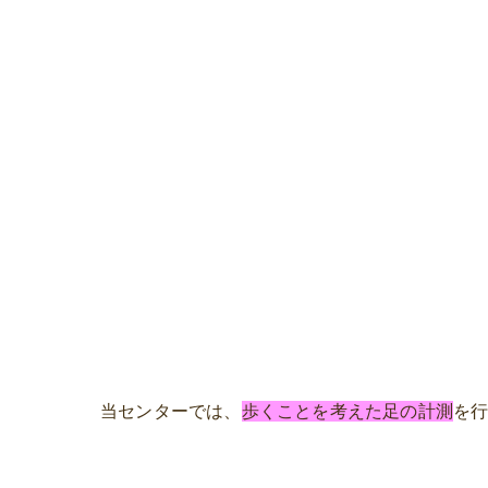
当センターでは、
歩くことを考えた足の計測
を