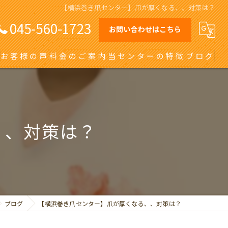
【横浜巻き爪センター】爪が厚くなる、、対策は？
045-560-1723
お問い合わせはこちら
お客様の声
料金のご案内
当センターの特徴
ブログ
オーダーメイドインソール
日吉の巻き爪
、、対策は？
川崎の巻き爪
自由が丘の巻き爪
大田区の巻き爪
ブログ
【横浜巻き爪センター】爪が厚くなる、、対策は？