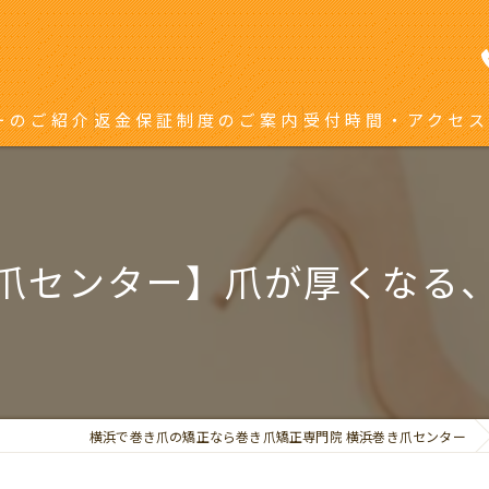
ーのご紹介
返金保証制度のご案内
受付時間・アクセス
き爪矯正を受ける方へ
り返している方へ
爪センター】爪が厚くなる
横浜で巻き爪の矯正なら巻き爪矯正専門院 横浜巻き爪センター