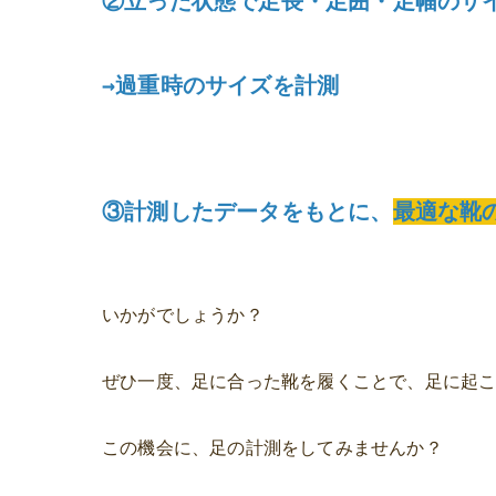
②立った状態で足長・足囲・足幅のサ
→過重時のサイズを計測
③計測したデータをもとに、
最適な靴
いかがでしょうか？
ぜひ一度、足に合った靴を履くことで、足に起
この機会に、足の計測をしてみませんか？