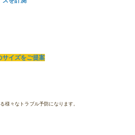
イズを計測
のサイズをご提案
こる様々なトラブル予防になります。