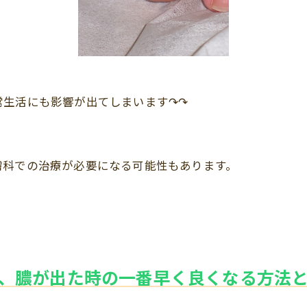
常生活にも影響が出てしまいます↷↷
膚科での治療が必要になる可能性もあります。
、膿が出た時の一番早く良くなる方法