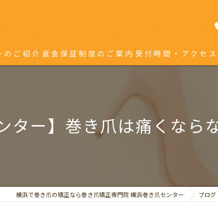
ーのご紹介
返金保証制度のご案内
受付時間・アクセス
き爪矯正を受ける方へ
り返している方へ
ンター】巻き爪は痛くなら
横浜で巻き爪の矯正なら巻き爪矯正専門院 横浜巻き爪センター
ブログ