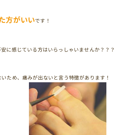
た方がいい
です！
不安に感じている方はいらっしゃいませんか？？？
ないため、痛みが出ないと言う特徴があります！