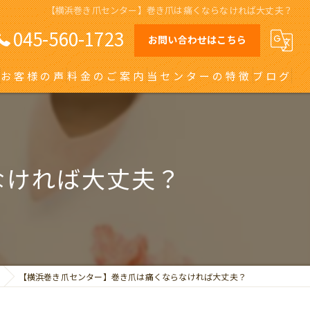
【横浜巻き爪センター】巻き爪は痛くならなければ大丈夫？
045-560-1723
お問い合わせはこちら
お客様の声
料金のご案内
当センターの特徴
ブログ
オーダーメイドインソール
日吉の巻き爪
なければ大丈夫？
川崎の巻き爪
自由が丘の巻き爪
大田区の巻き爪
【横浜巻き爪センター】巻き爪は痛くならなければ大丈夫？