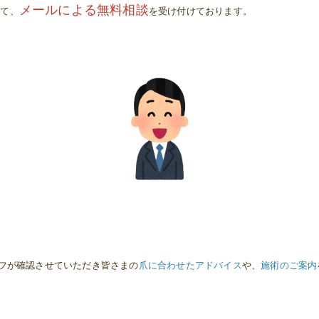
メールによる無料相談
して、
を受け付けております。
フが確認させていただき皆さまの
爪に合わせたアドバイス
や、
施術のご案内