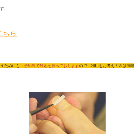
ます。
こちら
行うためにも、
予約制で対応を行っております