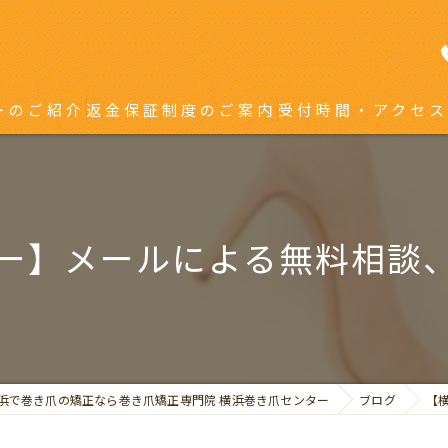
ーのご紹介
返金保証制度のご案内
受付時間・アクセス
き爪矯正を受ける方へ
り返している方へ
ー】メールによる無料相談
浜で巻き爪の矯正なら巻き爪矯正専門院 横浜巻き爪センター
ブログ
【