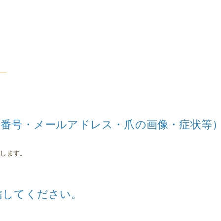
。
致します。
信してください。