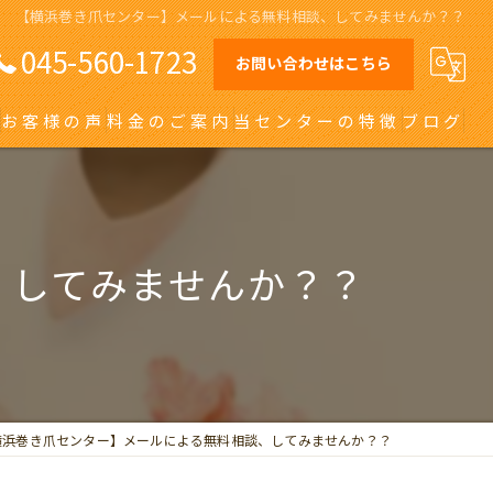
【横浜巻き爪センター】メールによる無料相談、してみませんか？？
045-560-1723
お問い合わせはこちら
お客様の声
料金のご案内
当センターの特徴
ブログ
オーダーメイドインソール
日吉の巻き爪
、してみませんか？？
川崎の巻き爪
自由が丘の巻き爪
大田区の巻き爪
横浜巻き爪センター】メールによる無料相談、してみませんか？？