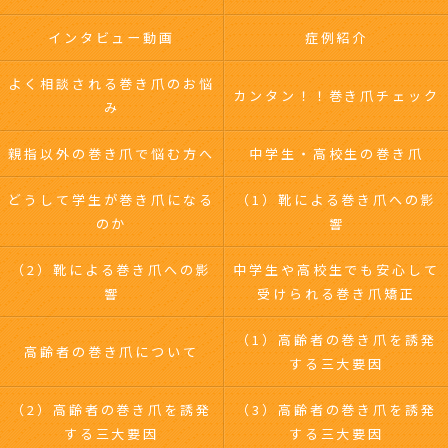
インタビュー動画
症例紹介
よく相談される巻き爪のお悩
カンタン！！巻き爪チェック
み
親指以外の巻き爪で悩む方へ
中学生・高校生の巻き爪
どうして学生が巻き爪になる
（1）靴による巻き爪への影
のか
響
（2）靴による巻き爪への影
中学生や高校生でも安心して
響
受けられる巻き爪矯正
（1）高齢者の巻き爪を誘発
高齢者の巻き爪について
する三大要因
（2）高齢者の巻き爪を誘発
（3）高齢者の巻き爪を誘発
する三大要因
する三大要因