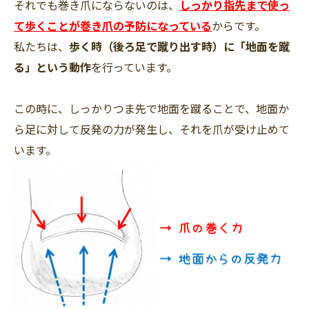
それでも巻き爪にならないのは、
しっかり指先まで使っ
て歩くことが巻き爪の予防になっている
からです。
私たちは、
歩く時（後ろ足で蹴り出す時）に「地面を蹴
る」という動作
を行っています。
この時に、しっかりつま先で地面を蹴ることで、地面か
ら足に対して反発の力が発生し、それを爪が受け止めて
います。