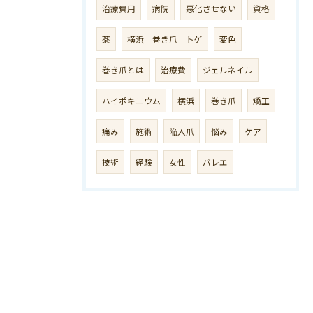
治療費用
病院
悪化させない
資格
薬
横浜 巻き爪 トゲ
変色
巻き爪とは
治療費
ジェルネイル
ハイポキニウム
横浜
巻き爪
矯正
痛み
施術
陥入爪
悩み
ケア
技術
経験
女性
バレエ