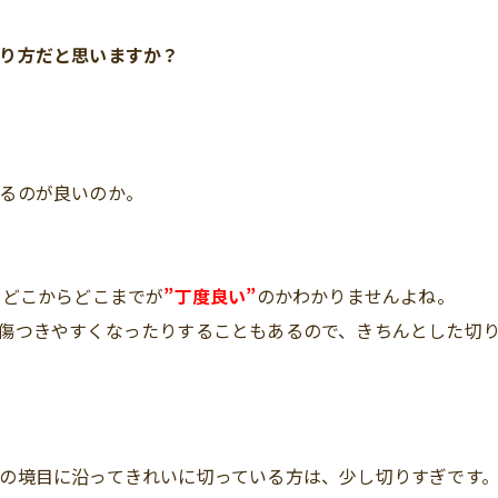
り方だと思いますか？
るのが良いのか。
にどこからどこまでが
”丁度良い”
のかわかりませんよね。
傷つきやすくなったりすることもあるので、きちんとした切
の
境目に沿ってきれいに切っている方
は、少し切りすぎです