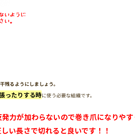
干残るようにしましょう。
張ったりする時
に使う必要な組織です。
反発力が加わらないので巻き爪になりやす
正しい長さで切れると良いです！！