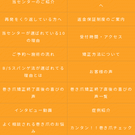
当センターのご紹介
へ
再発をくり返している方へ
返金保証制度のご案内
当センターが選ばれている10
受付時間・アクセス
の理由
ご予約～施術の流れ
矯正方法について
B/Sスパンゲ法が選ばれてる
お客様の声
理由とは
巻き爪矯正終了直後の喜びの
巻き爪矯正終了直後の喜びの
声
声一覧
インタビュー動画
症例紹介
よく相談される巻き爪のお悩
カンタン！！巻き爪チェック
み