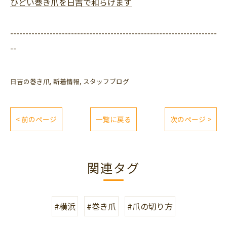
ひどい巻き爪を日吉で和らげます
--------------------------------------------------------------------
--
日吉の巻き爪
新着情報
スタッフブログ
< 前のページ
一覧に戻る
次のページ >
関連タグ
#横浜
#巻き爪
#爪の切り方