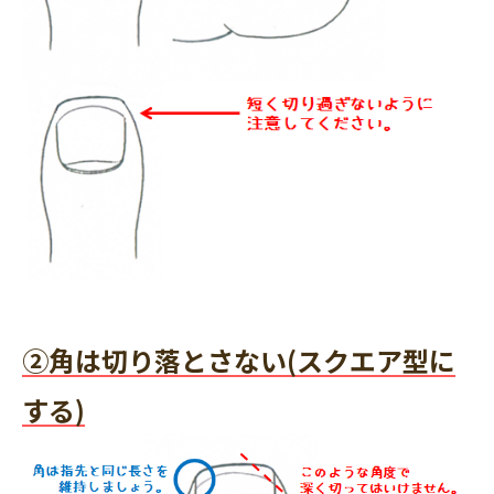
②角は切り落とさない(スクエア型に
する)