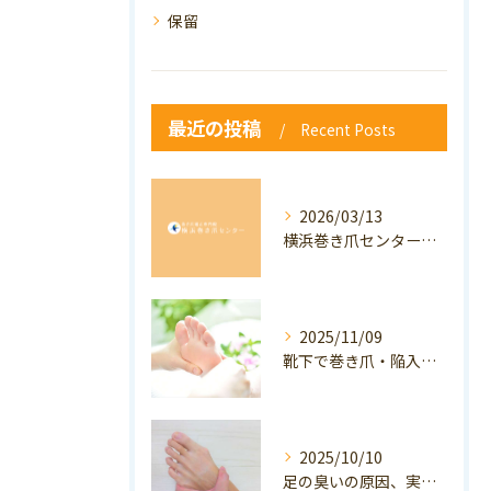
保留
最近の投稿
Recent Posts
2026/03/13
横浜巻き爪センター：専門家が答える「巻き爪・陥入爪」Q&A
2025/11/09
靴下で巻き爪・陥入爪の予防はできる？おすすめの靴下を紹介！
2025/10/10
足の臭いの原因、実は巻き爪かも？ニオイ対策と予防のポイントも解説！