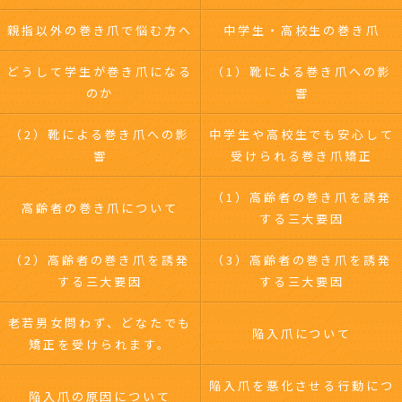
親指以外の巻き爪で悩む方へ
中学生・高校生の巻き爪
どうして学生が巻き爪になる
（1）靴による巻き爪への影
のか
響
（2）靴による巻き爪への影
中学生や高校生でも安心して
響
受けられる巻き爪矯正
（1）高齢者の巻き爪を誘発
高齢者の巻き爪について
する三大要因
（2）高齢者の巻き爪を誘発
（3）高齢者の巻き爪を誘発
する三大要因
する三大要因
老若男女問わず、どなたでも
陥入爪について
矯正を受けられます。
陥入爪を悪化させる行動につ
陥入爪の原因について