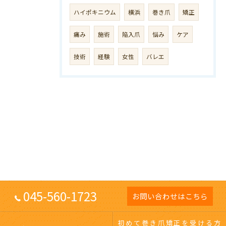
ハイポキニウム
横浜
巻き爪
矯正
痛み
施術
陥入爪
悩み
ケア
技術
経験
女性
バレエ
045-560-1723
お問い合わせはこちら
初めて巻き爪矯正を受ける方