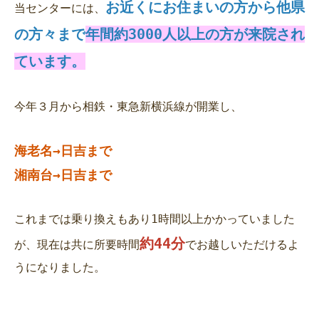
お近くにお住まいの方から他県
当センターには、
の方々まで
年間約3000人以上の方が来院され
ています。
今年３月から相鉄・東急新横浜線が開業し、
海老名→日吉まで
湘南台→日吉まで
これまでは乗り換えもあり1時間以上かかっていました
約44分
が、現在は共に所要時間
でお越しいただけるよ