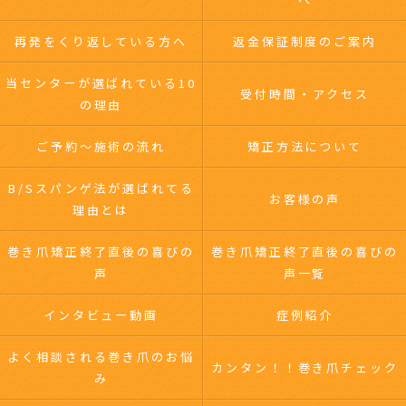
再発をくり返している方へ
返金保証制度のご案内
当センターが選ばれている10
受付時間・アクセス
の理由
ご予約～施術の流れ
矯正方法について
B/Sスパンゲ法が選ばれてる
お客様の声
理由とは
巻き爪矯正終了直後の喜びの
巻き爪矯正終了直後の喜びの
声
声一覧
インタビュー動画
症例紹介
よく相談される巻き爪のお悩
カンタン！！巻き爪チェック
み