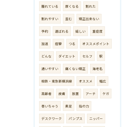
腫れている
厚くなる
割れた
割れやすい
歪む
矯正出来ない
予約
選ばれる
嬉しい
重症度
加速
痙攣
つる
オススメポイント
どんな
ダイエット
セルフ
駅
通いやすい
痛くない矯正
海老名
相鉄・東急新横浜線
オススメ
幅広
高齢者
皮膚
放置
アーチ
ケガ
巻いちゃう
素足
指の力
デスクワーク
パンプス
ニッパー