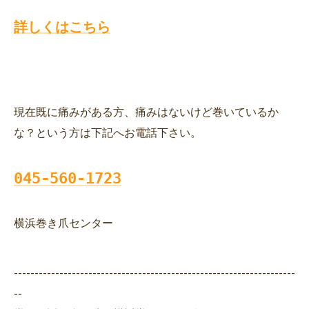
詳しくはこちら
現在既に痛みがある方、痛みはないけど巻いているか
な？という方は下記へお電話下さい。
045-560-1723
横浜巻き爪センター
--------------------------------------------------------------------
--