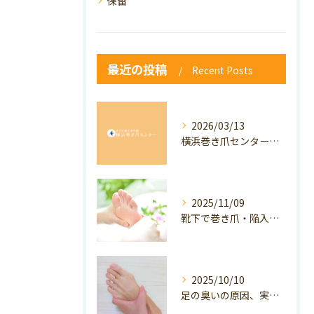
保留
最近の投稿
Recent Posts
2026/03/13
横浜巻き爪センター：専門家が答える「巻き爪・陥入爪」Q&A
2025/11/09
靴下で巻き爪・陥入爪の予防はできる？おすすめの靴下を紹介！
2025/10/10
足の臭いの原因、実は巻き爪かも？ニオイ対策と予防のポイントも解説！