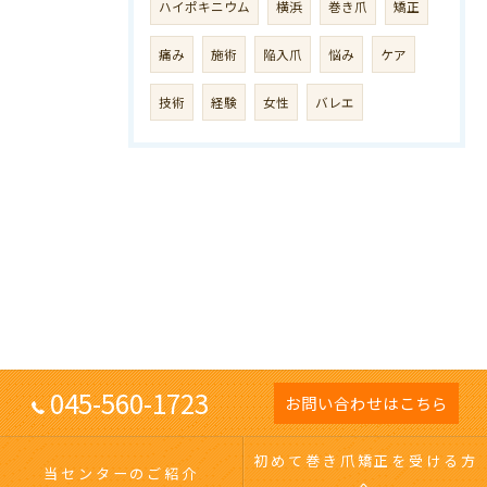
ハイポキニウム
横浜
巻き爪
矯正
痛み
施術
陥入爪
悩み
ケア
技術
経験
女性
バレエ
045-560-1723
お問い合わせはこちら
初めて巻き爪矯正を受ける方
当センターのご紹介
へ