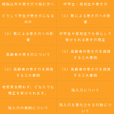
親指以外の巻き爪で悩む方へ
中学生・高校生の巻き爪
どうして学生が巻き爪になる
（1）靴による巻き爪への影
のか
響
（2）靴による巻き爪への影
中学生や高校生でも安心して
響
受けられる巻き爪矯正
（1）高齢者の巻き爪を誘発
高齢者の巻き爪について
する三大要因
（2）高齢者の巻き爪を誘発
（3）高齢者の巻き爪を誘発
する三大要因
する三大要因
老若男女問わず、どなたでも
陥入爪について
矯正を受けられます。
陥入爪を悪化させる行動につ
陥入爪の原因について
いて