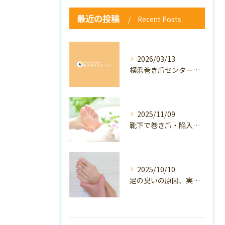
最近の投稿
Recent Posts
2026/03/13
横浜巻き爪センター：専門家が答える「巻き爪・陥入爪」Q&A
2025/11/09
靴下で巻き爪・陥入爪の予防はできる？おすすめの靴下を紹介！
2025/10/10
足の臭いの原因、実は巻き爪かも？ニオイ対策と予防のポイントも解説！