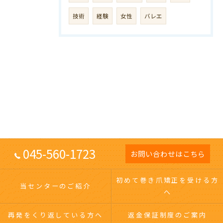
技術
経験
女性
バレエ
045-560-1723
お問い合わせはこちら
初めて巻き爪矯正を受ける方
当センターのご紹介
へ
再発をくり返している方へ
返金保証制度のご案内