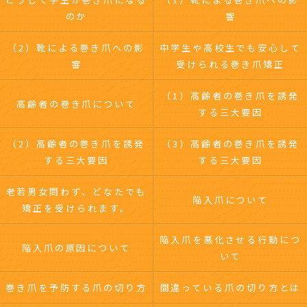
のか
響
（2）靴による巻き爪への影
中学生や高校生でも安心して
響
受けられる巻き爪矯正
（1）高齢者の巻き爪を誘発
高齢者の巻き爪について
する三大要因
（2）高齢者の巻き爪を誘発
（3）高齢者の巻き爪を誘発
する三大要因
する三大要因
老若男女問わず、どなたでも
陥入爪について
矯正を受けられます。
陥入爪を悪化させる行動につ
陥入爪の原因について
いて
巻き爪を予防する爪の切り方
間違っている爪の切り方とは