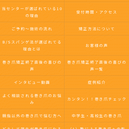
当センターが選ばれている10
受付時間・アクセス
の理由
ご予約～施術の流れ
矯正方法について
B/Sスパンゲ法が選ばれてる
お客様の声
理由とは
巻き爪矯正終了直後の喜びの
巻き爪矯正終了直後の喜びの
声
声一覧
インタビュー動画
症例紹介
よく相談される巻き爪のお悩
カンタン！！巻き爪チェック
み
親指以外の巻き爪で悩む方へ
中学生・高校生の巻き爪
どうして学生が巻き爪になる
（1）靴による巻き爪への影