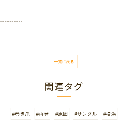
-------------
一覧に戻る
関連タグ
#巻き爪
#再発
#原因
#サンダル
#横浜