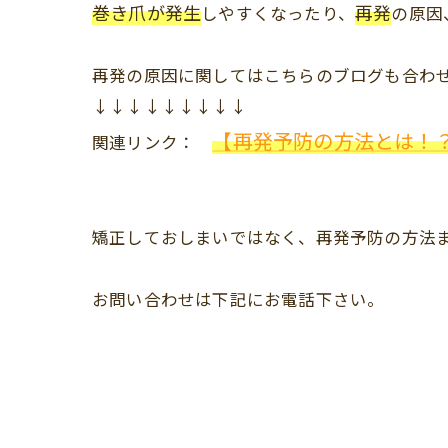
巻き爪が発生
再発
しやすくなったり、
の原因
再発の原因に関してはこちらのブログも合わ
↓↓↓↓↓↓↓↓↓
【再発予防の方法とは！
関連リンク：
矯正しておしまいではなく、再発予防の方法
お問い合わせは下記にお電話下さい。