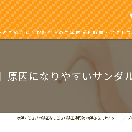
ーのご紹介
返金保証制度のご案内
受付時間・アクセス
き爪矯正を受ける方へ
り返している方へ
】原因になりやすいサンダ
横浜で巻き爪の矯正なら巻き爪矯正専門院 横浜巻き爪センター
ブ