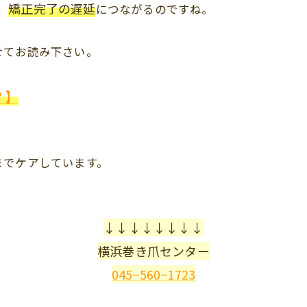
矯正完了の遅延
、
につながるのですね。
せてお読み下さい。
？】
までケアしています。
↓↓↓↓↓↓↓↓
横浜巻き爪センター
045−560−1723