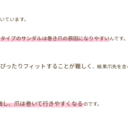
。
いています。
るタイプのサンダルは巻き爪の原因になりやすい
んです
にぴったりフィットすることが難しく
、結果爪先を含
触し、爪は巻いて行きやすくなる
のです。