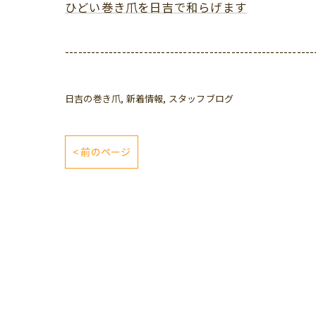
ひどい巻き爪を日吉で和らげます
---------------------------------------------------------
日吉の巻き爪
新着情報
スタッフブログ
< 前のページ