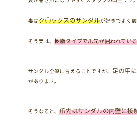
妻が巻き爪になりやすいスタッフの山田です
ク○ックスのサンダル
妻は
が好きでよく履
樹脂タイプで爪先が囲われてい
そう実は、
足の甲
サンダル全般に言えることですが、
があります。
爪先はサンダルの内壁に接
そうなると、