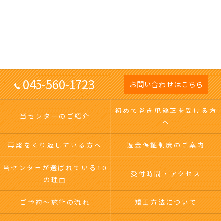
045-560-1723
お問い合わせはこちら
初めて巻き爪矯正を受ける方
当センターのご紹介
へ
再発をくり返している方へ
返金保証制度のご案内
当センターが選ばれている10
受付時間・アクセス
の理由
ご予約～施術の流れ
矯正方法について