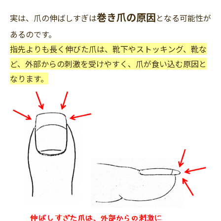
巻き爪の原因
実は
、爪の伸ばしすぎ
は
となる可能性が
あるのです。
指先よりも長く伸びた爪は、靴下やストッキング、靴な
ど、
外部からの刺激を受けやすく、
爪が食い込む原因と
なります。