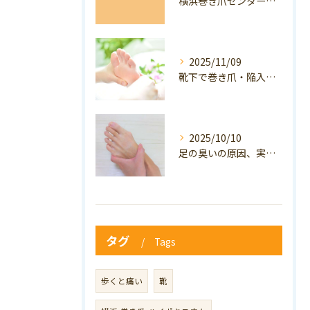
横浜巻き爪センター：専門家が答える「巻き爪・陥入爪」Q&A
2025/11/09
靴下で巻き爪・陥入爪の予防はできる？おすすめの靴下を紹介！
2025/10/10
足の臭いの原因、実は巻き爪かも？ニオイ対策と予防のポイントも解説！
タグ
Tags
歩くと痛い
靴