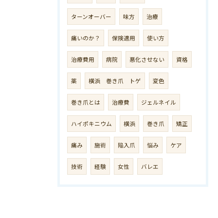
ターンオーバー
味方
治療
痛いのか？
保険適用
使い方
治療費用
病院
悪化させない
資格
薬
横浜 巻き爪 トゲ
変色
巻き爪とは
治療費
ジェルネイル
ハイポキニウム
横浜
巻き爪
矯正
痛み
施術
陥入爪
悩み
ケア
技術
経験
女性
バレエ