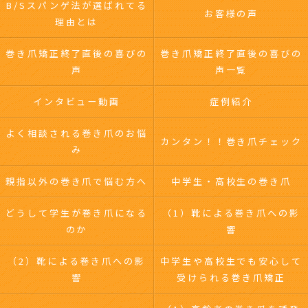
B/Sスパンゲ法が選ばれてる
お客様の声
理由とは
巻き爪矯正終了直後の喜びの
巻き爪矯正終了直後の喜びの
声
声一覧
インタビュー動画
症例紹介
よく相談される巻き爪のお悩
カンタン！！巻き爪チェック
み
親指以外の巻き爪で悩む方へ
中学生・高校生の巻き爪
どうして学生が巻き爪になる
（1）靴による巻き爪への影
のか
響
（2）靴による巻き爪への影
中学生や高校生でも安心して
響
受けられる巻き爪矯正