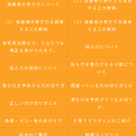
（1）高齢者の巻き爪を誘発
高齢者の巻き爪について
する三大要因
（2）高齢者の巻き爪を誘発
（3）高齢者の巻き爪を誘発
する三大要因
する三大要因
老若男女問わず、どなたでも
陥入爪について
矯正を受けられます。
陥入爪を悪化させる行動につ
陥入爪の原因について
いて
巻き爪を予防する爪の切り方
間違っている爪の切り方とは
巻き爪は予防がとても大切で
正しい爪の切り方とは
す。
角質・タコ・魚の目のケア
子育てママタイムのご紹介
料金のご案内
動画コンテンツ