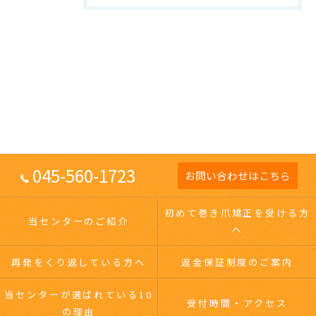
045-560-1723
お問い合わせはこちら
初めて巻き爪矯正を受ける方
当センターのご紹介
へ
再発をくり返している方へ
返金保証制度のご案内
当センターが選ばれている10
受付時間・アクセス
の理由