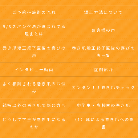
ご予約～施術の流れ
矯正方法について
B/Sスパンゲ法が選ばれてる
お客様の声
理由とは
巻き爪矯正終了直後の喜びの
巻き爪矯正終了直後の喜びの
声
声一覧
インタビュー動画
症例紹介
よく相談される巻き爪のお悩
カンタン！！巻き爪チェック
み
親指以外の巻き爪で悩む方へ
中学生・高校生の巻き爪
どうして学生が巻き爪になる
（1）靴による巻き爪への影
のか
響