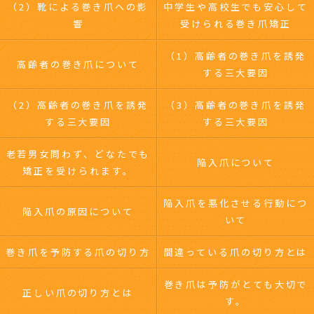
（2）靴による巻き爪への影
中学生や高校生でも安心して
響
受けられる巻き爪矯正
（1）高齢者の巻き爪を誘発
高齢者の巻き爪について
する三大要因
（2）高齢者の巻き爪を誘発
（3）高齢者の巻き爪を誘発
する三大要因
する三大要因
老若男女問わず、どなたでも
陥入爪について
矯正を受けられます。
陥入爪を悪化させる行動につ
陥入爪の原因について
いて
巻き爪を予防する爪の切り方
間違っている爪の切り方とは
巻き爪は予防がとても大切で
正しい爪の切り方とは
す。