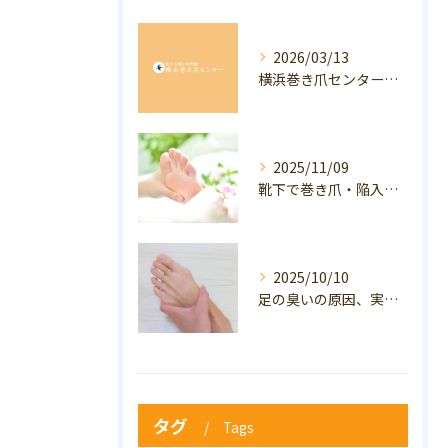
2026/03/13
横浜巻き爪センター：専門家が答える「巻き爪・陥入爪」Q&A
2025/11/09
靴下で巻き爪・陥入爪の予防はできる？おすすめの靴下を紹介！
2025/10/10
足の臭いの原因、実は巻き爪かも？ニオイ対策と予防のポイントも解説！
タグ
Tags