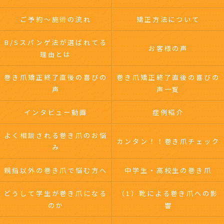
ご予約～施術の流れ
矯正方法について
B/Sスパンゲ法が選ばれてる
お客様の声
理由とは
巻き爪矯正終了直後の喜びの
巻き爪矯正終了直後の喜びの
声
声一覧
インタビュー動画
症例紹介
よく相談される巻き爪のお悩
カンタン！！巻き爪チェック
み
親指以外の巻き爪で悩む方へ
中学生・高校生の巻き爪
どうして学生が巻き爪になる
（1）靴による巻き爪への影
のか
響