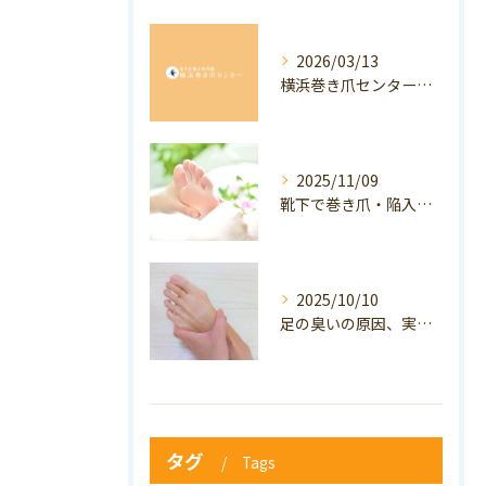
2026/03/13
横浜巻き爪センター：専門家が答える「巻き爪・陥入爪」Q&A
2025/11/09
靴下で巻き爪・陥入爪の予防はできる？おすすめの靴下を紹介！
2025/10/10
足の臭いの原因、実は巻き爪かも？ニオイ対策と予防のポイントも解説！
タグ
Tags