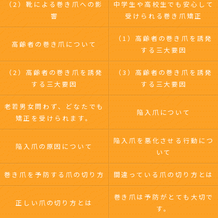
（2）靴による巻き爪への影
中学生や高校生でも安心して
響
受けられる巻き爪矯正
（1）高齢者の巻き爪を誘発
高齢者の巻き爪について
する三大要因
（2）高齢者の巻き爪を誘発
（3）高齢者の巻き爪を誘発
する三大要因
する三大要因
老若男女問わず、どなたでも
陥入爪について
矯正を受けられます。
陥入爪を悪化させる行動につ
陥入爪の原因について
いて
巻き爪を予防する爪の切り方
間違っている爪の切り方とは
巻き爪は予防がとても大切で
正しい爪の切り方とは
す。