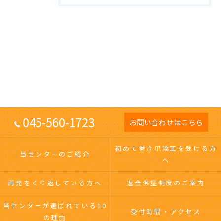
045-560-1723
お問い合わせはこちら
初めて巻き爪矯正を受ける方
当センターのご紹介
へ
再発をくり返している方へ
返金保証制度のご案内
当センターが選ばれている10
受付時間・アクセス
の理由