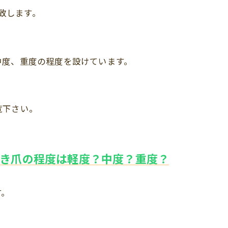
致します。
中度、重度の程度を設けています。
覧下さい。
き爪の程度は軽度？中度？重度？
す。