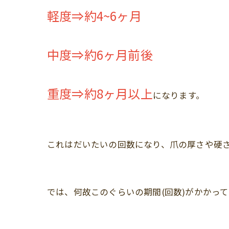
軽度⇒約4~6ヶ月
中度⇒約6ヶ月前後
重度⇒約8ヶ月以上
になります。
これはだいたいの回数になり、爪の厚さや硬
では、何故このぐらいの期間(回数)がかかっ