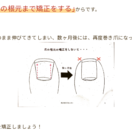
爪の根元まで矯正をする｣
からです。
のまま伸びてきてしまい、数ヶ月後には、再度巻き爪にな
を矯正しましょう！