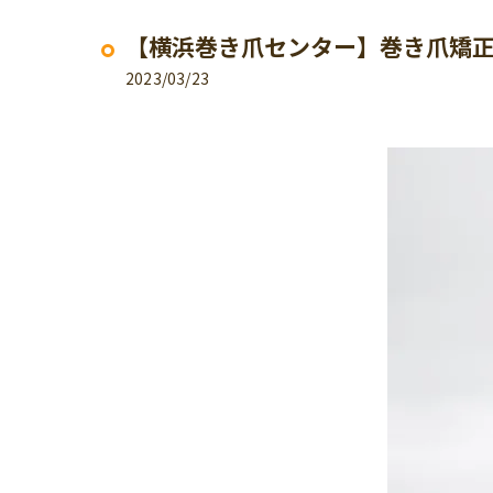
【横浜巻き爪センター】巻き爪矯
2023/03/23