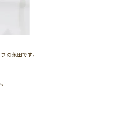
ッフの永田です。
い。