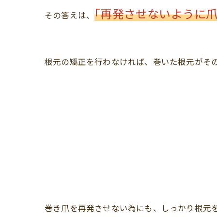
｢再発させないように
その答えは、
根元の矯正を行わなければ、巻いた根元がそ
巻き爪を再発させない為にも、しっかり根元