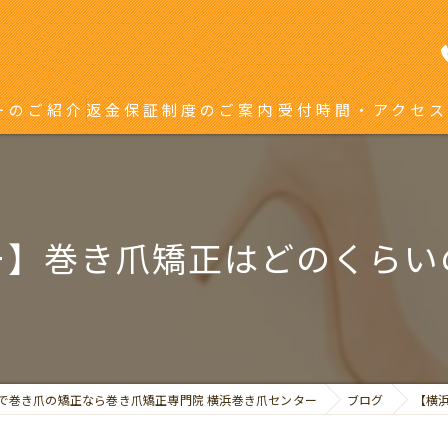
ーのご紹介
返金保証制度のご案内
受付時間・アクセス
き爪矯正を受ける方へ
り返している方へ
ー】巻き爪矯正はどのくらい
で巻き爪の矯正なら巻き爪矯正専門院 横浜巻き爪センター
ブログ
【横