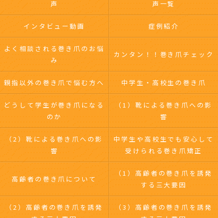
声
声一覧
インタビュー動画
症例紹介
よく相談される巻き爪のお悩
カンタン！！巻き爪チェック
み
親指以外の巻き爪で悩む方へ
中学生・高校生の巻き爪
どうして学生が巻き爪になる
（1）靴による巻き爪への影
のか
響
（2）靴による巻き爪への影
中学生や高校生でも安心して
響
受けられる巻き爪矯正
（1）高齢者の巻き爪を誘発
高齢者の巻き爪について
する三大要因
（2）高齢者の巻き爪を誘発
（3）高齢者の巻き爪を誘発