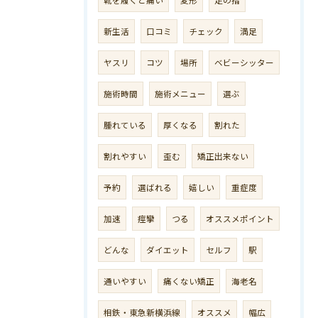
新生活
口コミ
チェック
満足
ヤスリ
コツ
場所
ベビーシッター
施術時間
施術メニュー
選ぶ
腫れている
厚くなる
割れた
割れやすい
歪む
矯正出来ない
予約
選ばれる
嬉しい
重症度
加速
痙攣
つる
オススメポイント
どんな
ダイエット
セルフ
駅
通いやすい
痛くない矯正
海老名
相鉄・東急新横浜線
オススメ
幅広