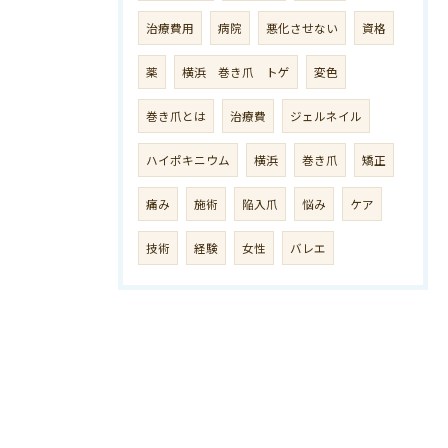
治療費用
病院
悪化させない
資格
薬
横浜 巻き爪 トゲ
変色
巻き爪とは
治療費
ジェルネイル
ハイポキニウム
横浜
巻き爪
矯正
痛み
施術
陥入爪
悩み
ケア
技術
経験
女性
バレエ