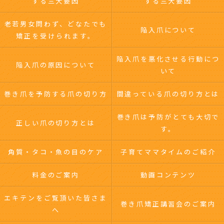
する三大要因
する三大要因
老若男女問わず、どなたでも
陥入爪について
矯正を受けられます。
陥入爪を悪化させる行動につ
陥入爪の原因について
いて
巻き爪を予防する爪の切り方
間違っている爪の切り方とは
巻き爪は予防がとても大切で
正しい爪の切り方とは
す。
角質・タコ・魚の目のケア
子育てママタイムのご紹介
料金のご案内
動画コンテンツ
エキテンをご覧頂いた皆さま
巻き爪矯正講習会のご案内
へ