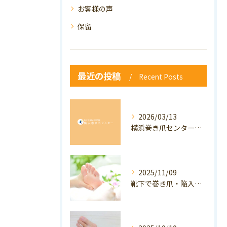
お客様の声
保留
最近の投稿
Recent Posts
2026/03/13
横浜巻き爪センター：専門家が答える「巻き爪・陥入爪」Q&A
2025/11/09
靴下で巻き爪・陥入爪の予防はできる？おすすめの靴下を紹介！