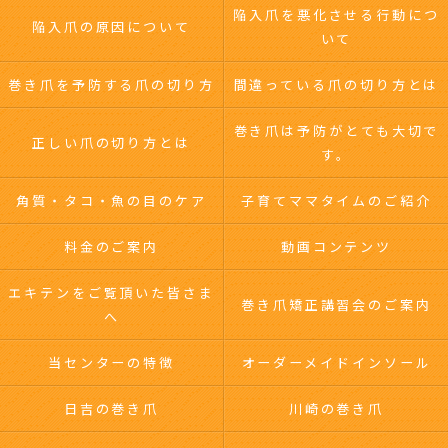
陥入爪を悪化させる行動につ
陥入爪の原因について
いて
巻き爪を予防する爪の切り方
間違っている爪の切り方とは
巻き爪は予防がとても大切で
正しい爪の切り方とは
す。
角質・タコ・魚の目のケア
子育てママタイムのご紹介
料金のご案内
動画コンテンツ
エキテンをご覧頂いた皆さま
巻き爪矯正講習会のご案内
へ
当センターの特徴
オーダーメイドインソール
日吉の巻き爪
川崎の巻き爪