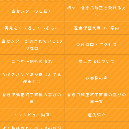
初めて巻き爪矯正を受ける方
当センターのご紹介
へ
再発をくり返している方へ
返金保証制度のご案内
当センターが選ばれている10
受付時間・アクセス
の理由
ご予約～施術の流れ
矯正方法について
B/Sスパンゲ法が選ばれてる
お客様の声
理由とは
巻き爪矯正終了直後の喜びの
巻き爪矯正終了直後の喜びの
声
声一覧
インタビュー動画
症例紹介
よく相談される巻き爪のお悩