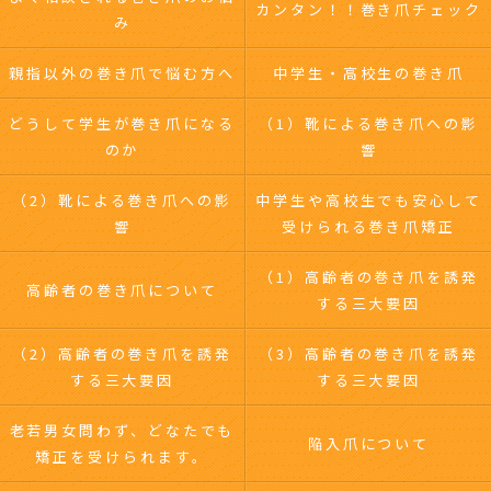
カンタン！！巻き爪チェック
み
親指以外の巻き爪で悩む方へ
中学生・高校生の巻き爪
どうして学生が巻き爪になる
（1）靴による巻き爪への影
のか
響
（2）靴による巻き爪への影
中学生や高校生でも安心して
響
受けられる巻き爪矯正
（1）高齢者の巻き爪を誘発
高齢者の巻き爪について
する三大要因
（2）高齢者の巻き爪を誘発
（3）高齢者の巻き爪を誘発
する三大要因
する三大要因
老若男女問わず、どなたでも
陥入爪について
矯正を受けられます。