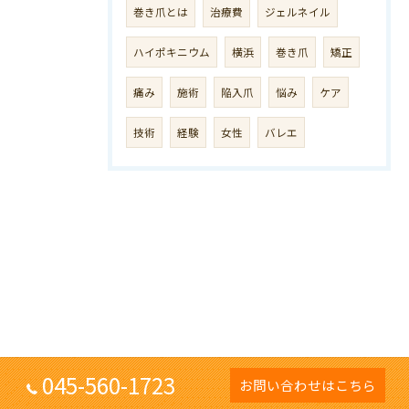
巻き爪とは
治療費
ジェルネイル
ハイポキニウム
横浜
巻き爪
矯正
痛み
施術
陥入爪
悩み
ケア
技術
経験
女性
バレエ
045-560-1723
お問い合わせはこちら