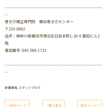
--------------------------------------------------------------------
--
巻き爪矯正専門院 横浜巻き爪センター
〒223-0062
住所：神奈川県横浜市港北区日吉本町1-20-9 重田ビル2
階
電話番号 :045-560-1723
--------------------------------------------------------------------
--
新着情報
スタッフブログ
< 前のページ
一覧に戻る
次のページ >