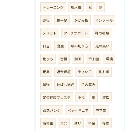
トレーニング
爪水虫
秋
冬
お灸
偏平足
かがみ指
インソール
メリット
アーチサポート
靴の種類
日吉
出血
爪の切り方
足の臭い
靴ひも
習慣
動画
甲子園
環境
足臭
返金保証
小さい爪
割れ爪
補強
伸ばし過ぎ
爪の厚み
足の健康フェスタ
小指
爪
寝指
BSスパンゲ
ペディキュア
中学生
高校生
再発
薄い
料金
程度