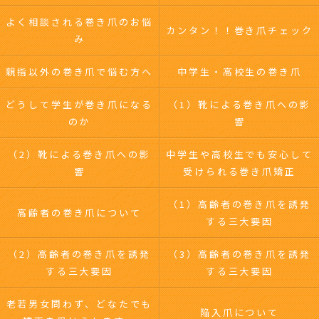
よく相談される巻き爪のお悩
カンタン！！巻き爪チェック
み
親指以外の巻き爪で悩む方へ
中学生・高校生の巻き爪
どうして学生が巻き爪になる
（1）靴による巻き爪への影
のか
響
（2）靴による巻き爪への影
中学生や高校生でも安心して
響
受けられる巻き爪矯正
（1）高齢者の巻き爪を誘発
高齢者の巻き爪について
する三大要因
（2）高齢者の巻き爪を誘発
（3）高齢者の巻き爪を誘発
する三大要因
する三大要因
老若男女問わず、どなたでも
陥入爪について