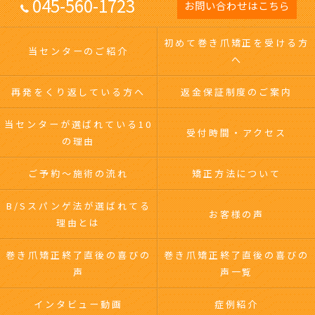
045-560-1723
お問い合わせはこちら
初めて巻き爪矯正を受ける方
当センターのご紹介
へ
再発をくり返している方へ
返金保証制度のご案内
当センターが選ばれている10
受付時間・アクセス
の理由
ご予約～施術の流れ
矯正方法について
B/Sスパンゲ法が選ばれてる
お客様の声
理由とは
巻き爪矯正終了直後の喜びの
巻き爪矯正終了直後の喜びの
声
声一覧
インタビュー動画
症例紹介