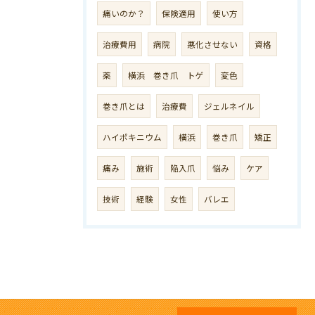
痛いのか？
保険適用
使い方
治療費用
病院
悪化させない
資格
薬
横浜 巻き爪 トゲ
変色
巻き爪とは
治療費
ジェルネイル
ハイポキニウム
横浜
巻き爪
矯正
痛み
施術
陥入爪
悩み
ケア
技術
経験
女性
バレエ