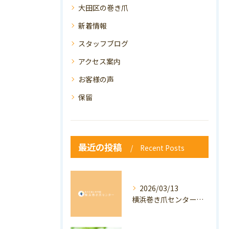
大田区の巻き爪
新着情報
スタッフブログ
アクセス案内
お客様の声
保留
最近の投稿
Recent Posts
2026/03/13
横浜巻き爪センター：専門家が答える「巻き爪・陥入爪」Q&A