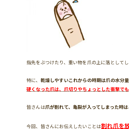
指先をぶつけたり、重い物を爪の上に落としてし
特に、
乾燥しやすいこれからの時期は爪の水分量
硬くなった爪は、爪切りやちょっとした衝撃でも
皆さんは
爪が割れて、亀裂が入ってしまった時は
割れ爪を
今回、皆さんにお伝えしたいことは