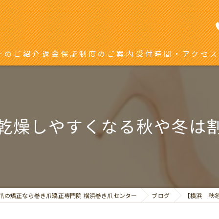
ーのご紹介
返金保証制度のご案内
受付時間・アクセス
き爪矯正を受ける方へ
り返している方へ
乾燥しやすくなる秋や冬は
爪の矯正なら巻き爪矯正専門院 横浜巻き爪センター
ブログ
【横浜 秋