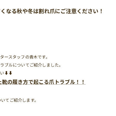
すくなる秋や冬は割れ爪にご注意ください！
タースタッフの青木です。
トラブルについてご紹介しました。
⬇︎⬇︎
た靴の履き方で起こる爪トラブル！！
ついてご紹介します。