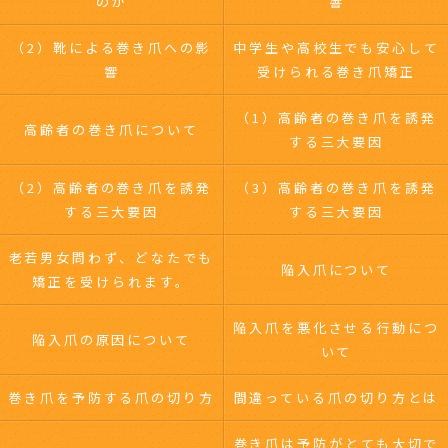
のか
響
（2）靴による巻き爪への影
中学生や高校生でも安心して
響
受けられる巻き爪矯正
（1）高齢者の巻き爪を誘発
高齢者の巻き爪について
する三大要因
（2）高齢者の巻き爪を誘発
（3）高齢者の巻き爪を誘発
する三大要因
する三大要因
老若男女問わず、どなたでも
陥入爪について
矯正を受けられます。
陥入爪を悪化させる行動につ
陥入爪の原因について
いて
巻き爪を予防する爪の切り方
間違っている爪の切り方とは
巻き爪は予防がとても大切で