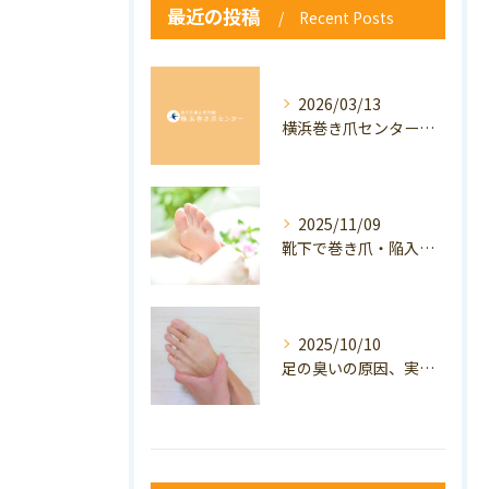
最近の投稿
Recent Posts
2026/03/13
横浜巻き爪センター：専門家が答える「巻き爪・陥入爪」Q&A
2025/11/09
靴下で巻き爪・陥入爪の予防はできる？おすすめの靴下を紹介！
2025/10/10
足の臭いの原因、実は巻き爪かも？ニオイ対策と予防のポイントも解説！