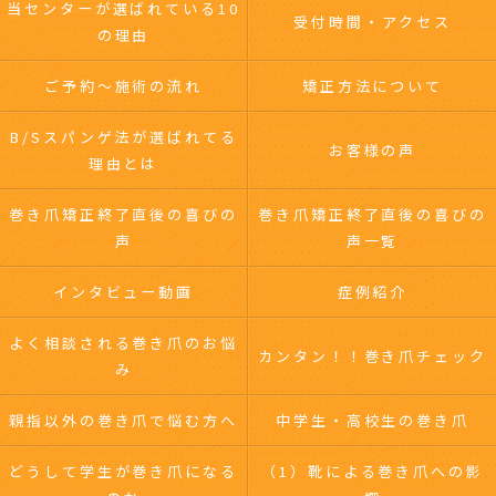
当センターが選ばれている10
受付時間・アクセス
の理由
ご予約～施術の流れ
矯正方法について
B/Sスパンゲ法が選ばれてる
お客様の声
理由とは
巻き爪矯正終了直後の喜びの
巻き爪矯正終了直後の喜びの
声
声一覧
インタビュー動画
症例紹介
よく相談される巻き爪のお悩
カンタン！！巻き爪チェック
み
親指以外の巻き爪で悩む方へ
中学生・高校生の巻き爪
どうして学生が巻き爪になる
（1）靴による巻き爪への影