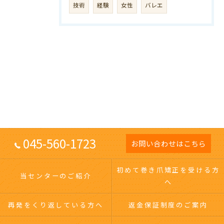
技術
経験
女性
バレエ
045-560-1723
お問い合わせはこちら
初めて巻き爪矯正を受ける方
当センターのご紹介
へ
再発をくり返している方へ
返金保証制度のご案内