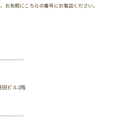
ら、お気軽にこちらの番号にお電話ください。
-------------
重田ビル2階
-------------