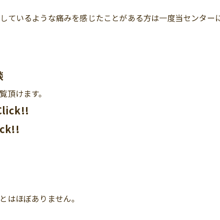
介しているような痛みを感じたことがある方は一度当センター
談
覧頂けます。
ck!!
k!!
とはほぼありません。