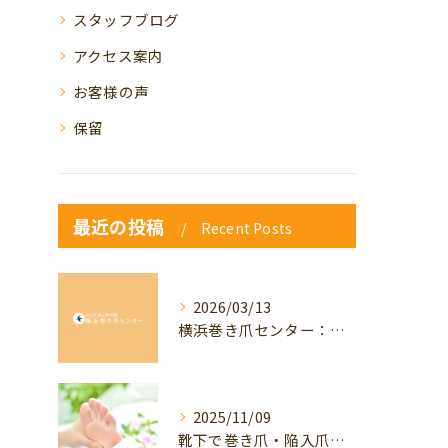
スタッフブログ
アクセス案内
お客様の声
保留
最近の投稿
Recent Posts
2026/03/13
横浜巻き爪センター：専門家が答える「巻き爪・陥入爪」Q&A
2025/11/09
靴下で巻き爪・陥入爪の予防はできる？おすすめの靴下を紹介！