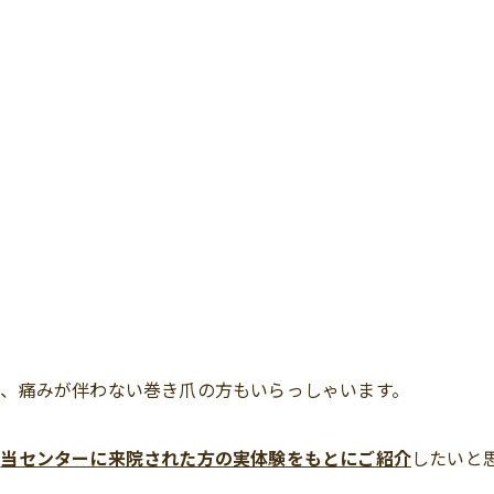
、痛みが伴わない巻き爪の方もいらっしゃいます。
で
当センターに来院された方の実体験をもとにご紹介
したいと