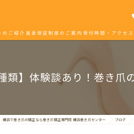
ーのご紹介
返金保証制度のご案内
受付時間・アクセス
き爪矯正を受ける方へ
り返している方へ
種類】体験談あり！巻き爪
横浜で巻き爪の矯正なら巻き爪矯正専門院 横浜巻き爪センター
ブログ