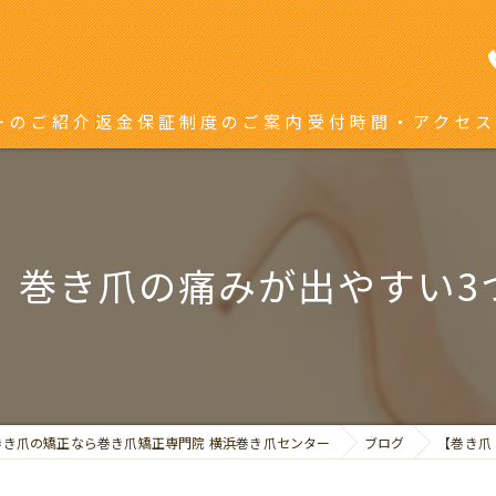
ーのご紹介
返金保証制度のご案内
受付時間・アクセス
き爪矯正を受ける方へ
り返している方へ
】巻き爪の痛みが出やすい3
巻き爪の矯正なら巻き爪矯正専門院 横浜巻き爪センター
ブログ
【巻き爪