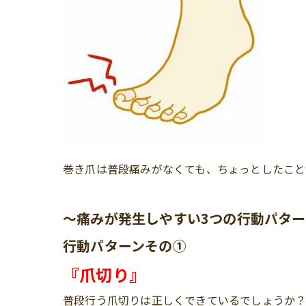
巻き爪は普段痛みがなくても、ちょっとしたこと
〜痛みが発生しやすい3つの行動パター
行動パターンその①
『爪切り』
普段行う爪切りは正しくできているでしょうか