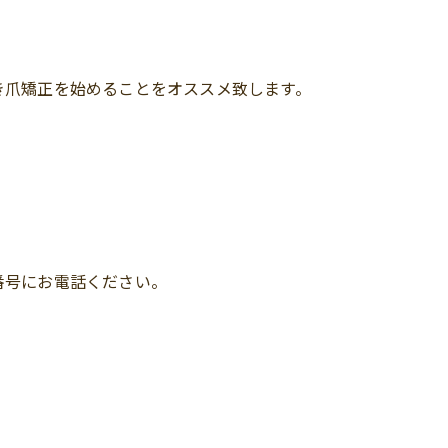
き爪矯正を始めることをオススメ致します。
番号にお電話ください。