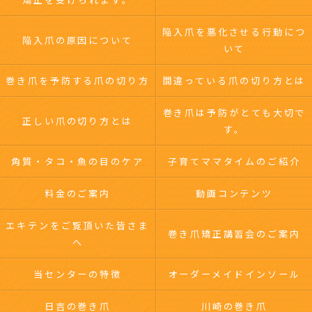
陥入爪を悪化させる行動につ
陥入爪の原因について
いて
巻き爪を予防する爪の切り方
間違っている爪の切り方とは
巻き爪は予防がとても大切で
正しい爪の切り方とは
す。
角質・タコ・魚の目のケア
子育てママタイムのご紹介
料金のご案内
動画コンテンツ
エキテンをご覧頂いた皆さま
巻き爪矯正講習会のご案内
へ
当センターの特徴
オーダーメイドインソール
日吉の巻き爪
川崎の巻き爪