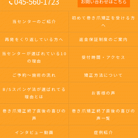
045-560-1723
お問い合わせはこちら
初めて巻き爪矯正を受ける方
当センターのご紹介
へ
再発をくり返している方へ
返金保証制度のご案内
当センターが選ばれている10
受付時間・アクセス
の理由
ご予約～施術の流れ
矯正方法について
B/Sスパンゲ法が選ばれてる
お客様の声
理由とは
巻き爪矯正終了直後の喜びの
巻き爪矯正終了直後の喜びの
声
声一覧
インタビュー動画
症例紹介