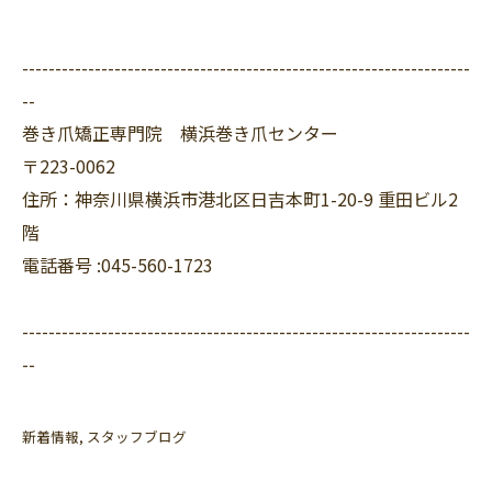
--------------------------------------------------------------------
--
巻き爪矯正専門院 横浜巻き爪センター
〒223-0062
住所：神奈川県横浜市港北区日吉本町1-20-9 重田ビル2
階
電話番号 :045-560-1723
--------------------------------------------------------------------
--
新着情報
スタッフブログ