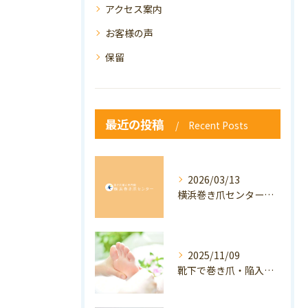
アクセス案内
お客様の声
保留
最近の投稿
Recent Posts
2026/03/13
横浜巻き爪センター：専門家が答える「巻き爪・陥入爪」Q&A
2025/11/09
靴下で巻き爪・陥入爪の予防はできる？おすすめの靴下を紹介！