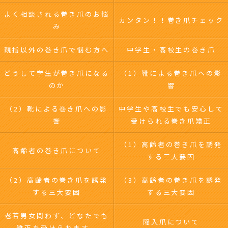
よく相談される巻き爪のお悩
カンタン！！巻き爪チェック
み
親指以外の巻き爪で悩む方へ
中学生・高校生の巻き爪
どうして学生が巻き爪になる
（1）靴による巻き爪への影
のか
響
（2）靴による巻き爪への影
中学生や高校生でも安心して
響
受けられる巻き爪矯正
（1）高齢者の巻き爪を誘発
高齢者の巻き爪について
する三大要因
（2）高齢者の巻き爪を誘発
（3）高齢者の巻き爪を誘発
する三大要因
する三大要因
老若男女問わず、どなたでも
陥入爪について
矯正を受けられます。