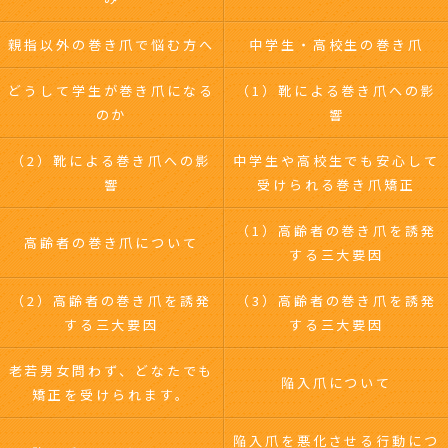
親指以外の巻き爪で悩む方へ
中学生・高校生の巻き爪
どうして学生が巻き爪になる
（1）靴による巻き爪への影
のか
響
（2）靴による巻き爪への影
中学生や高校生でも安心して
響
受けられる巻き爪矯正
（1）高齢者の巻き爪を誘発
高齢者の巻き爪について
する三大要因
（2）高齢者の巻き爪を誘発
（3）高齢者の巻き爪を誘発
する三大要因
する三大要因
老若男女問わず、どなたでも
陥入爪について
矯正を受けられます。
陥入爪を悪化させる行動につ