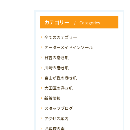
カテゴリー
Categories
全てのカテゴリー
オーダーメイドインソール
日吉の巻き爪
川崎の巻き爪
自由が丘の巻き爪
大田区の巻き爪
新着情報
スタッフブログ
アクセス案内
お客様の声