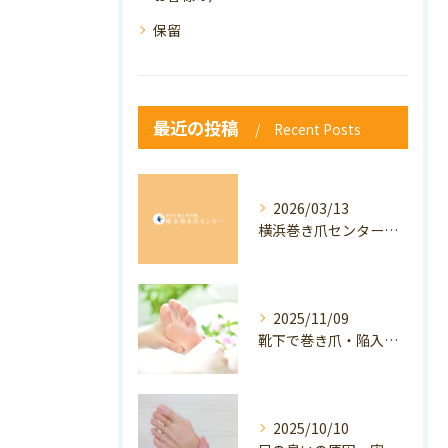
保留
最近の投稿
Recent Posts
2026/03/13
横浜巻き爪センター：専門家が答える「巻き爪・陥入爪」Q&A
2025/11/09
靴下で巻き爪・陥入爪の予防はできる？おすすめの靴下を紹介！
2025/10/10