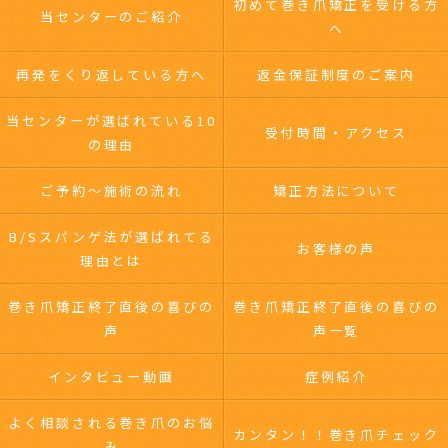
初めて巻き爪矯正を受ける方
当センターのご紹介
へ
再発をくり返している方へ
返金保証制度のご案内
当センターが選ばれている10
受付時間・アクセス
の理由
ご予約～施術の流れ
矯正方法について
B/Sスパンゲ法が選ばれてる
お客様の声
理由とは
巻き爪矯正終了直後の喜びの
巻き爪矯正終了直後の喜びの
声
声一覧
インタビュー動画
症例紹介
よく相談される巻き爪のお悩
カンタン！！巻き爪チェック
み