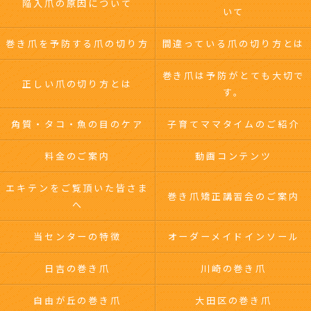
陥入爪の原因について
いて
巻き爪を予防する爪の切り方
間違っている爪の切り方とは
巻き爪は予防がとても大切で
正しい爪の切り方とは
す。
角質・タコ・魚の目のケア
子育てママタイムのご紹介
料金のご案内
動画コンテンツ
エキテンをご覧頂いた皆さま
巻き爪矯正講習会のご案内
へ
当センターの特徴
オーダーメイドインソール
日吉の巻き爪
川崎の巻き爪
自由が丘の巻き爪
大田区の巻き爪