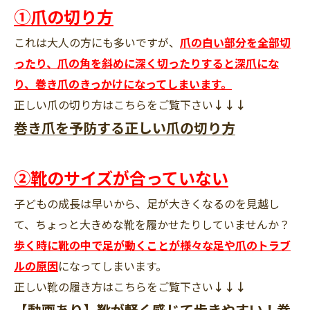
①爪の切り方
これは大人の方にも多いですが、
爪の白い部分を全部切
ったり、爪の角を斜めに深く切ったりすると深爪にな
り、巻き爪のきっかけになってしまいます。
正しい爪の切り方はこちらをご覧下さい
↓↓↓
巻き爪を予防する正しい爪の切り方
②靴のサイズが合っていない
子どもの成長は早いから、足が大きくなるのを見越し
て、ちょっと大きめな靴を履かせたりしていませんか？
歩く時に靴の中で足が動くことが様々な足や爪のトラブ
ルの原因
になってしまいます。
正しい靴の履き方はこちらをご覧下さい
↓↓↓
【動画あり】靴が軽く感じて歩きやすい！巻