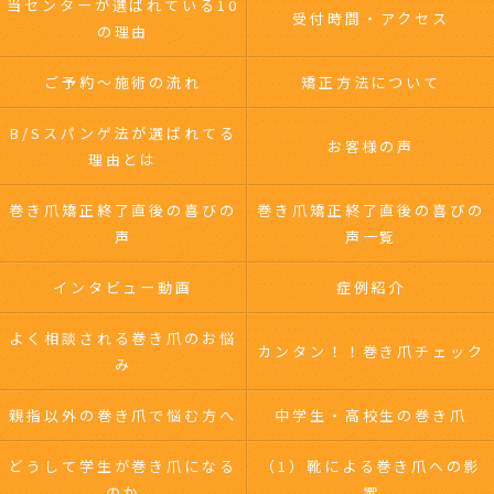
当センターが選ばれている10
受付時間・アクセス
の理由
ご予約～施術の流れ
矯正方法について
B/Sスパンゲ法が選ばれてる
お客様の声
理由とは
巻き爪矯正終了直後の喜びの
巻き爪矯正終了直後の喜びの
声
声一覧
インタビュー動画
症例紹介
よく相談される巻き爪のお悩
カンタン！！巻き爪チェック
み
親指以外の巻き爪で悩む方へ
中学生・高校生の巻き爪
どうして学生が巻き爪になる
（1）靴による巻き爪への影
のか
響