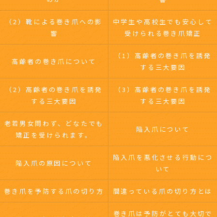
（2）靴による巻き爪への影
中学生や高校生でも安心して
響
受けられる巻き爪矯正
（1）高齢者の巻き爪を誘発
高齢者の巻き爪について
する三大要因
（2）高齢者の巻き爪を誘発
（3）高齢者の巻き爪を誘発
する三大要因
する三大要因
老若男女問わず、どなたでも
陥入爪について
矯正を受けられます。
陥入爪を悪化させる行動につ
陥入爪の原因について
いて
巻き爪を予防する爪の切り方
間違っている爪の切り方とは
巻き爪は予防がとても大切で