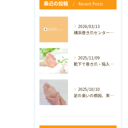
最近の投稿
Recent Posts
2026/03/13
横浜巻き爪センター：専門家が答える「巻き爪・陥入爪」Q&A
2025/11/09
靴下で巻き爪・陥入爪の予防はできる？おすすめの靴下を紹介！
2025/10/10
足の臭いの原因、実は巻き爪かも？ニオイ対策と予防のポイントも解説！