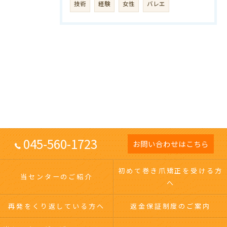
技術
経験
女性
バレエ
045-560-1723
お問い合わせはこちら
初めて巻き爪矯正を受ける方
当センターのご紹介
へ
再発をくり返している方へ
返金保証制度のご案内