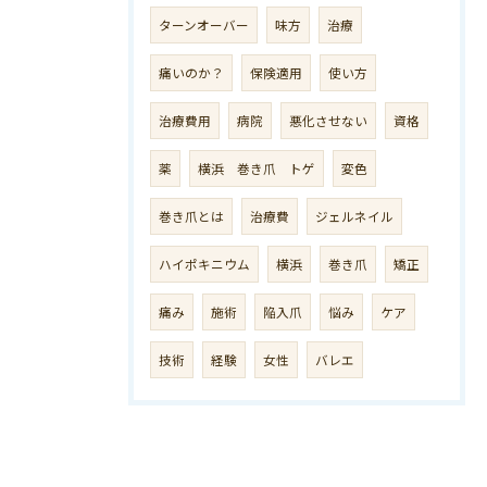
ターンオーバー
味方
治療
痛いのか？
保険適用
使い方
治療費用
病院
悪化させない
資格
薬
横浜 巻き爪 トゲ
変色
巻き爪とは
治療費
ジェルネイル
ハイポキニウム
横浜
巻き爪
矯正
痛み
施術
陥入爪
悩み
ケア
技術
経験
女性
バレエ