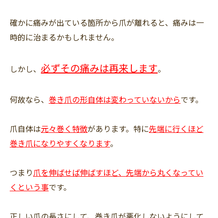
確かに痛みが出ている箇所から爪が離れると、痛みは一
時的に治まるかもしれません。
必ずその痛みは再来します
しかし、
。
何故なら、
巻き爪の形自体は変わっていないから
です。
爪自体は
元々巻く特徴
があります。特に
先端に行くほど
巻き爪になりやすくなります
。
つまり
爪を伸ばせば伸ばすほど、先端から丸くなってい
くという事
です。
正しい爪の長さにして、巻き爪が悪化しないようにして