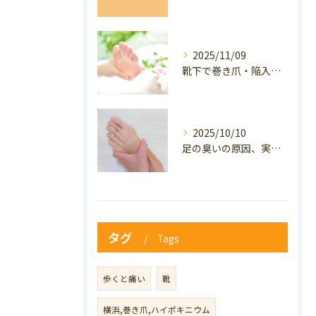
2025/11/09
靴下で巻き爪・陥入爪の予防はできる？おすすめの靴下を紹介！
2025/10/10
足の臭いの原因、実は巻き爪かも？ニオイ対策と予防のポイントも解説！
タグ
Tags
歩くと痛い
靴
横浜,巻き爪,ハイポキニウム