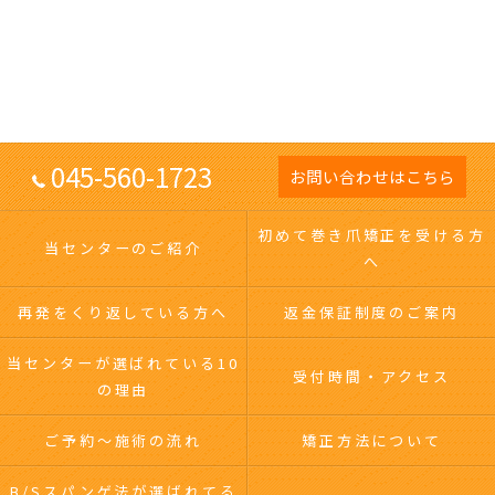
045-560-1723
お問い合わせはこちら
初めて巻き爪矯正を受ける方
当センターのご紹介
へ
再発をくり返している方へ
返金保証制度のご案内
当センターが選ばれている10
受付時間・アクセス
の理由
ご予約～施術の流れ
矯正方法について
B/Sスパンゲ法が選ばれてる