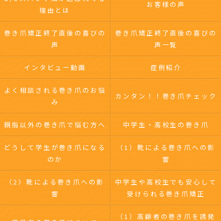
お客様の声
理由とは
巻き爪矯正終了直後の喜びの
巻き爪矯正終了直後の喜びの
声
声一覧
インタビュー動画
症例紹介
よく相談される巻き爪のお悩
カンタン！！巻き爪チェック
み
親指以外の巻き爪で悩む方へ
中学生・高校生の巻き爪
どうして学生が巻き爪になる
（1）靴による巻き爪への影
のか
響
（2）靴による巻き爪への影
中学生や高校生でも安心して
響
受けられる巻き爪矯正
（1）高齢者の巻き爪を誘発