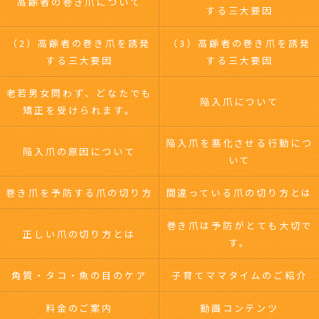
高齢者の巻き爪について
する三大要因
（2）高齢者の巻き爪を誘発
（3）高齢者の巻き爪を誘発
する三大要因
する三大要因
老若男女問わず、どなたでも
陥入爪について
矯正を受けられます。
陥入爪を悪化させる行動につ
陥入爪の原因について
いて
巻き爪を予防する爪の切り方
間違っている爪の切り方とは
巻き爪は予防がとても大切で
正しい爪の切り方とは
す。
角質・タコ・魚の目のケア
子育てママタイムのご紹介
料金のご案内
動画コンテンツ