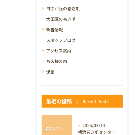
自由が丘の巻き爪
大田区の巻き爪
新着情報
スタッフブログ
アクセス案内
お客様の声
保留
最近の投稿
Recent Posts
2026/03/13
横浜巻き爪センター：専門家が答える「巻き爪・陥入爪」Q&A