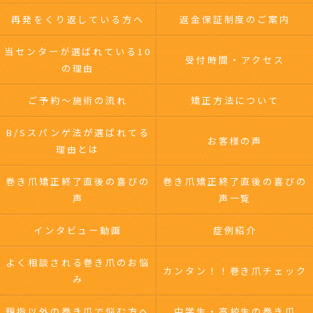
再発をくり返している方へ
返金保証制度のご案内
当センターが選ばれている10
受付時間・アクセス
の理由
ご予約～施術の流れ
矯正方法について
B/Sスパンゲ法が選ばれてる
お客様の声
理由とは
巻き爪矯正終了直後の喜びの
巻き爪矯正終了直後の喜びの
声
声一覧
インタビュー動画
症例紹介
よく相談される巻き爪のお悩
カンタン！！巻き爪チェック
み
親指以外の巻き爪で悩む方へ
中学生・高校生の巻き爪