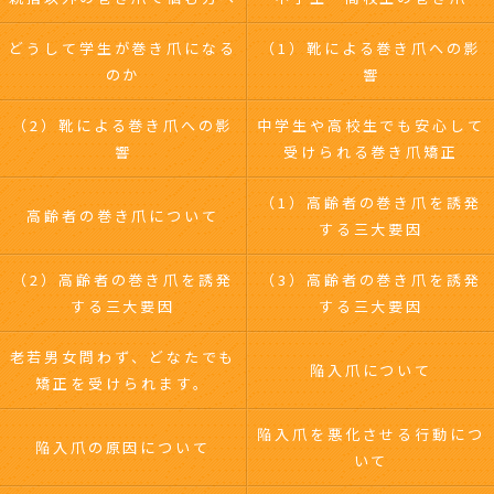
どうして学生が巻き爪になる
（1）靴による巻き爪への影
のか
響
（2）靴による巻き爪への影
中学生や高校生でも安心して
響
受けられる巻き爪矯正
（1）高齢者の巻き爪を誘発
高齢者の巻き爪について
する三大要因
（2）高齢者の巻き爪を誘発
（3）高齢者の巻き爪を誘発
する三大要因
する三大要因
老若男女問わず、どなたでも
陥入爪について
矯正を受けられます。
陥入爪を悪化させる行動につ
陥入爪の原因について
いて