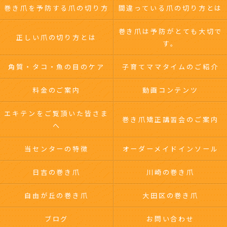
巻き爪を予防する爪の切り方
間違っている爪の切り方とは
巻き爪は予防がとても大切で
正しい爪の切り方とは
す。
角質・タコ・魚の目のケア
子育てママタイムのご紹介
料金のご案内
動画コンテンツ
エキテンをご覧頂いた皆さま
巻き爪矯正講習会のご案内
へ
当センターの特徴
オーダーメイドインソール
日吉の巻き爪
川崎の巻き爪
自由が丘の巻き爪
大田区の巻き爪
ブログ
お問い合わせ