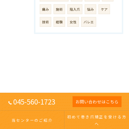
痛み
施術
陥入爪
悩み
ケア
技術
経験
女性
バレエ
045-560-1723
お問い合わせはこちら
初めて巻き爪矯正を受ける方
当センターのご紹介
へ