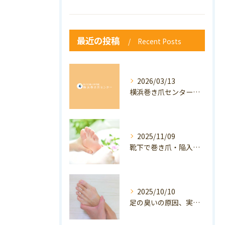
最近の投稿
Recent Posts
2026/03/13
横浜巻き爪センター：専門家が答える「巻き爪・陥入爪」Q&A
2025/11/09
靴下で巻き爪・陥入爪の予防はできる？おすすめの靴下を紹介！
2025/10/10
足の臭いの原因、実は巻き爪かも？ニオイ対策と予防のポイントも解説！