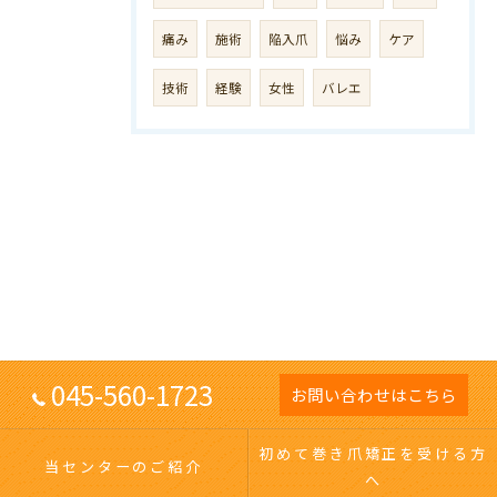
痛み
施術
陥入爪
悩み
ケア
技術
経験
女性
バレエ
045-560-1723
お問い合わせはこちら
初めて巻き爪矯正を受ける方
当センターのご紹介
へ