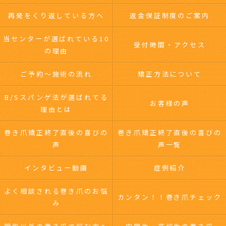
再発をくり返している方へ
返金保証制度のご案内
当センターが選ばれている10
受付時間・アクセス
の理由
ご予約～施術の流れ
矯正方法について
B/Sスパンゲ法が選ばれてる
お客様の声
理由とは
巻き爪矯正終了直後の喜びの
巻き爪矯正終了直後の喜びの
声
声一覧
インタビュー動画
症例紹介
よく相談される巻き爪のお悩
カンタン！！巻き爪チェック
み