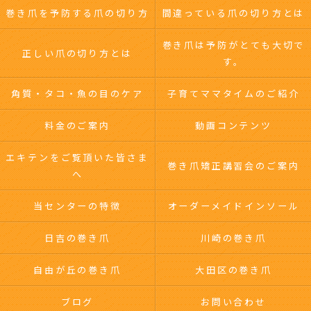
巻き爪を予防する爪の切り方
間違っている爪の切り方とは
巻き爪は予防がとても大切で
正しい爪の切り方とは
す。
角質・タコ・魚の目のケア
子育てママタイムのご紹介
料金のご案内
動画コンテンツ
エキテンをご覧頂いた皆さま
巻き爪矯正講習会のご案内
へ
当センターの特徴
オーダーメイドインソール
日吉の巻き爪
川崎の巻き爪
自由が丘の巻き爪
大田区の巻き爪
ブログ
お問い合わせ