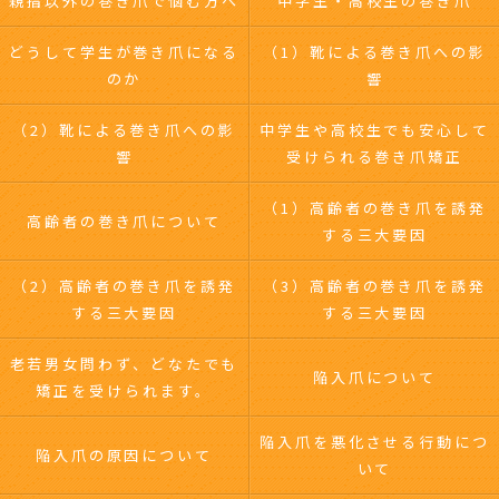
親指以外の巻き爪で悩む方へ
中学生・高校生の巻き爪
どうして学生が巻き爪になる
（1）靴による巻き爪への影
のか
響
（2）靴による巻き爪への影
中学生や高校生でも安心して
響
受けられる巻き爪矯正
（1）高齢者の巻き爪を誘発
高齢者の巻き爪について
する三大要因
（2）高齢者の巻き爪を誘発
（3）高齢者の巻き爪を誘発
する三大要因
する三大要因
老若男女問わず、どなたでも
陥入爪について
矯正を受けられます。
陥入爪を悪化させる行動につ
陥入爪の原因について
いて