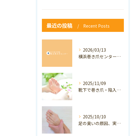
最近の投稿
Recent Posts
2026/03/13
横浜巻き爪センター：専門家が答える「巻き爪・陥入爪」Q&A
2025/11/09
靴下で巻き爪・陥入爪の予防はできる？おすすめの靴下を紹介！
2025/10/10
足の臭いの原因、実は巻き爪かも？ニオイ対策と予防のポイントも解説！