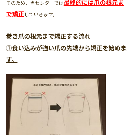
最終的には爪の根元ま
そのため、当センターでは
で矯正
していきます。
巻き爪の根元まで矯正する流れ
①食い込みが強い爪の先端から矯正を始めま
す。