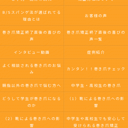
B/Sスパンゲ法が選ばれてる
お客様の声
理由とは
巻き爪矯正終了直後の喜びの
巻き爪矯正終了直後の喜びの
声
声一覧
インタビュー動画
症例紹介
よく相談される巻き爪のお悩
カンタン！！巻き爪チェック
み
親指以外の巻き爪で悩む方へ
中学生・高校生の巻き爪
どうして学生が巻き爪になる
（1）靴による巻き爪への影
のか
響
（2）靴による巻き爪への影
中学生や高校生でも安心して
響
受けられる巻き爪矯正