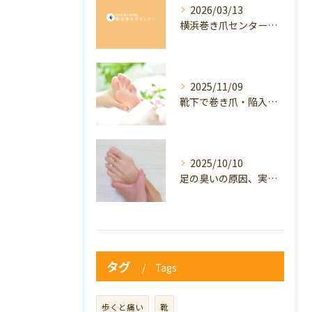
2026/03/13
横浜巻き爪センター：専門家が答える「巻き爪・陥入爪」Q&A
2025/11/09
靴下で巻き爪・陥入爪の予防はできる？おすすめの靴下を紹介！
2025/10/10
足の臭いの原因、実は巻き爪かも？ニオイ対策と予防のポイントも解説！
タグ
Tags
歩くと痛い
靴