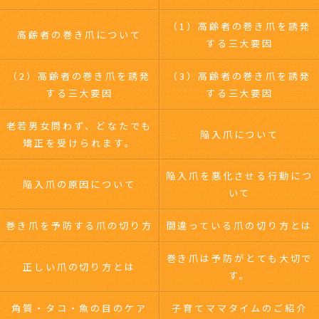
（1）高齢者の巻き爪を誘発
高齢者の巻き爪について
する三大要因
（2）高齢者の巻き爪を誘発
（3）高齢者の巻き爪を誘発
する三大要因
する三大要因
老若男女問わず、どなたでも
陥入爪について
矯正を受けられます。
陥入爪を悪化させる行動につ
陥入爪の原因について
いて
巻き爪を予防する爪の切り方
間違っている爪の切り方とは
巻き爪は予防がとても大切で
正しい爪の切り方とは
す。
角質・タコ・魚の目のケア
子育てママタイムのご紹介