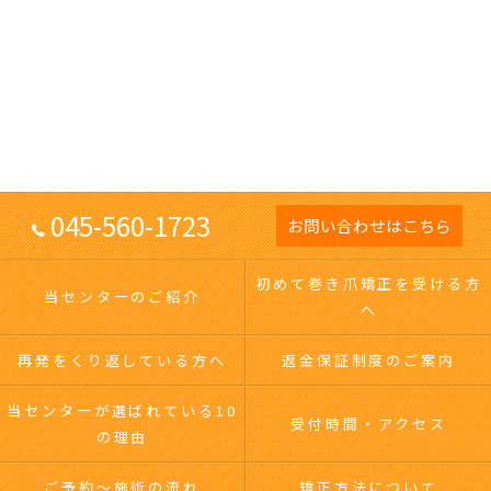
045-560-1723
お問い合わせはこちら
初めて巻き爪矯正を受ける方
当センターのご紹介
へ
再発をくり返している方へ
返金保証制度のご案内
当センターが選ばれている10
受付時間・アクセス
の理由
ご予約～施術の流れ
矯正方法について