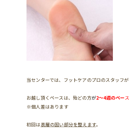
当センターでは、フットケアのプロのスタッフが
お越し頂くペースは、殆どの方
が
2〜4週のペー
※個人差はあります
初回は
表層の固い部分を整えます
。