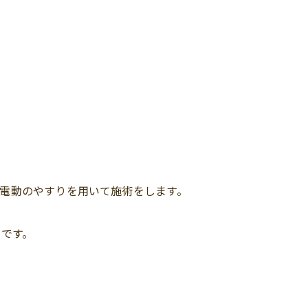
電動のやすりを用いて施術をします。
ス
です。