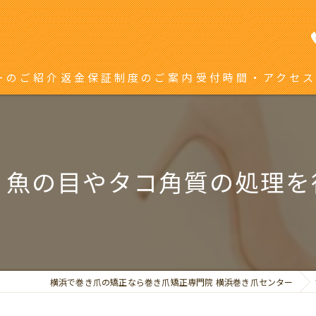
ーのご紹介
返金保証制度のご案内
受付時間・アクセス
き爪矯正を受ける方へ
り返している方へ
】魚の目やタコ角質の処理を
横浜で巻き爪の矯正なら巻き爪矯正専門院 横浜巻き爪センター