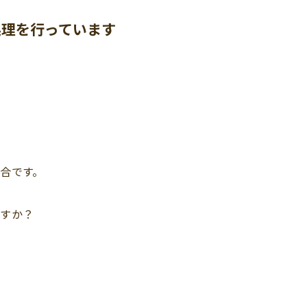
処理を行っています
合です。
ますか？