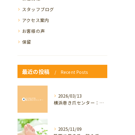
スタッフブログ
アクセス案内
お客様の声
保留
最近の投稿
Recent Posts
2026/03/13
横浜巻き爪センター：専門家が答える「巻き爪・陥入爪」Q&A
2025/11/09