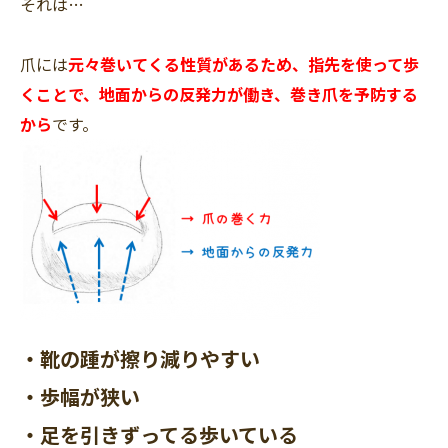
それは…
爪には
元々巻いてくる性質があるため、指先を使って歩
くことで、地面からの反発力が働き、巻き爪を予防する
から
です。
・靴の踵が擦り減りやすい
・歩幅が狭い
・足を引きずってる歩いている