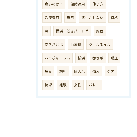
痛いのか？
保険適用
使い方
治療費用
病院
悪化させない
資格
薬
横浜 巻き爪 トゲ
変色
巻き爪とは
治療費
ジェルネイル
ハイポキニウム
横浜
巻き爪
矯正
痛み
施術
陥入爪
悩み
ケア
技術
経験
女性
バレエ