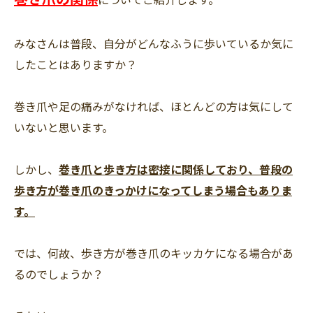
みなさんは普段、自分がどんなふうに歩いているか気に
したことはありますか？
巻き爪や足の痛みがなければ、ほとんどの方は気にして
いないと思います。
しかし、
巻き爪と歩き方は密接に関係しており、普段の
歩き方が巻き爪のきっかけになってしまう場合もありま
す。
では、何故、歩き方が巻き爪のキッカケになる場合があ
るのでしょうか？