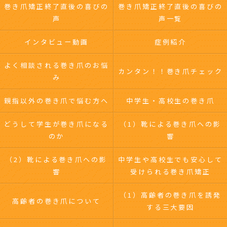
巻き爪矯正終了直後の喜びの
巻き爪矯正終了直後の喜びの
声
声一覧
インタビュー動画
症例紹介
よく相談される巻き爪のお悩
カンタン！！巻き爪チェック
み
親指以外の巻き爪で悩む方へ
中学生・高校生の巻き爪
どうして学生が巻き爪になる
（1）靴による巻き爪への影
のか
響
（2）靴による巻き爪への影
中学生や高校生でも安心して
響
受けられる巻き爪矯正
（1）高齢者の巻き爪を誘発
高齢者の巻き爪について
する三大要因