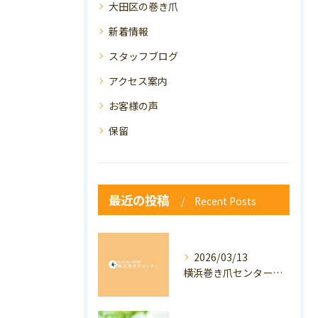
大田区の巻き爪
新着情報
スタッフブログ
アクセス案内
お客様の声
保留
最近の投稿
Recent Posts
2026/03/13
横浜巻き爪センター：専門家が答える「巻き爪・陥入爪」Q&A