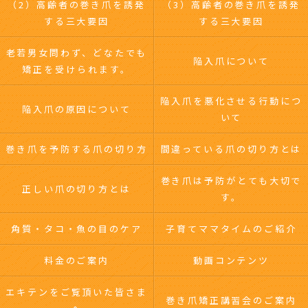
（2）高齢者の巻き爪を誘発
（3）高齢者の巻き爪を誘発
する三大要因
する三大要因
老若男女問わず、どなたでも
陥入爪について
矯正を受けられます。
陥入爪を悪化させる行動につ
陥入爪の原因について
いて
巻き爪を予防する爪の切り方
間違っている爪の切り方とは
巻き爪は予防がとても大切で
正しい爪の切り方とは
す。
角質・タコ・魚の目のケア
子育てママタイムのご紹介
料金のご案内
動画コンテンツ
エキテンをご覧頂いた皆さま
巻き爪矯正講習会のご案内